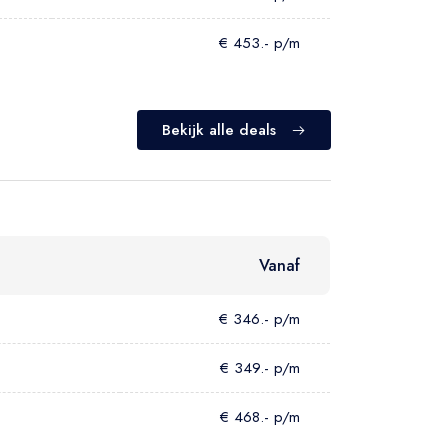
€ 453.- p/m
Bekijk alle deals
Vanaf
€ 346.- p/m
€ 349.- p/m
€ 468.- p/m