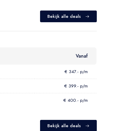
Bekijk alle deals
Vanaf
€ 347.- p/m
€ 399.- p/m
€ 400.- p/m
Bekijk alle deals