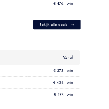
€ 476.- p/m
Bekijk alle deals
Vanaf
€ 373.- p/m
€ 434.- p/m
€ 497.- p/m