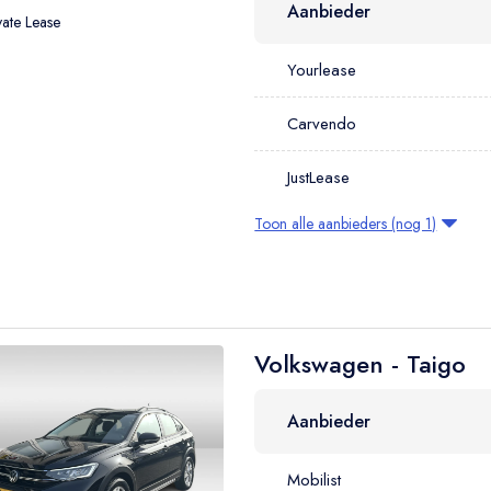
Aanbieder
vate Lease
Yourlease
Carvendo
JustLease
Toon alle aanbieders (nog 1)
Volkswagen - Taigo
Aanbieder
Mobilist