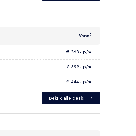
Vanaf
€ 363.- p/m
€ 399.- p/m
€ 444.- p/m
Bekijk alle deals