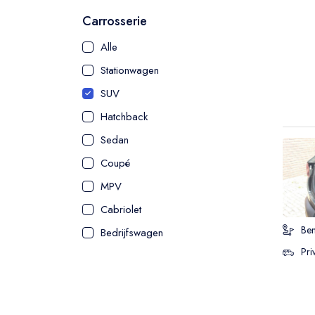
Carrosserie
Alle
Stationwagen
SUV
Hatchback
Sedan
Coupé
MPV
Cabriolet
Ben
Bedrijfswagen
Pri