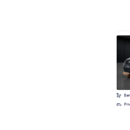
Ben
Pri