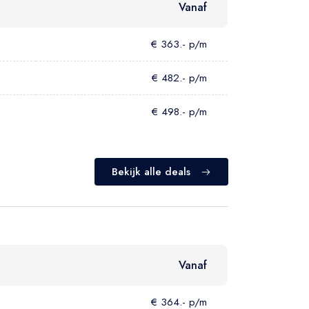
Vanaf
€ 363.- p/m
€ 482.- p/m
€ 498.- p/m
Bekijk alle deals
Vanaf
€ 364.- p/m