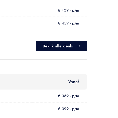
€ 409.- p/m
€ 459.- p/m
Bekijk alle deals
Vanaf
€ 369.- p/m
€ 399.- p/m