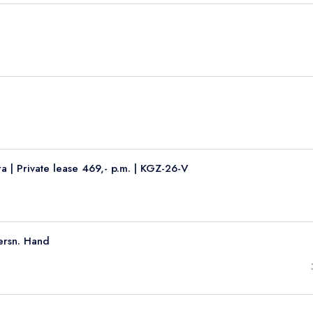
 | Private lease 469,- p.m. | KGZ-26-V
ersn. Hand