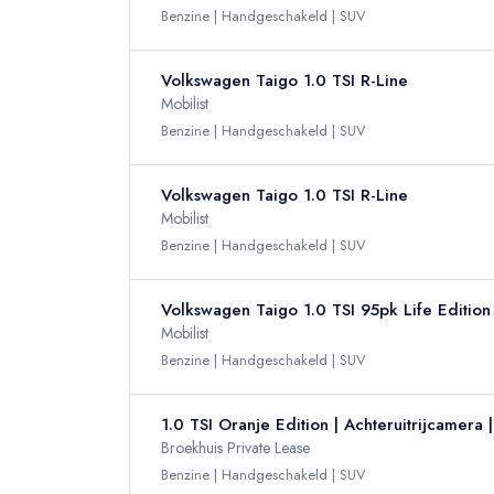
Benzine
Handgeschakeld
SUV
Volkswagen Taigo 1.0 TSI R-Line
Mobilist
Benzine
Handgeschakeld
SUV
Volkswagen Taigo 1.0 TSI R-Line
Mobilist
Benzine
Handgeschakeld
SUV
Volkswagen Taigo 1.0 TSI 95pk Life Edition
Mobilist
Benzine
Handgeschakeld
SUV
1.0 TSI Oranje Edition | Achteruitrijcamera
Broekhuis Private Lease
Benzine
Handgeschakeld
SUV