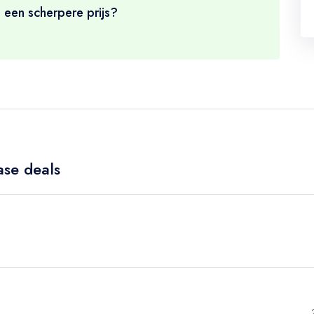
 een scherpere prijs?
ase deals