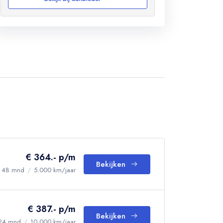
€ 364.- p/m
Bekijken
48 mnd
/
5.000 km/jaar
€ 387.- p/m
Bekijken
24 mnd
/
10.000 km/jaar