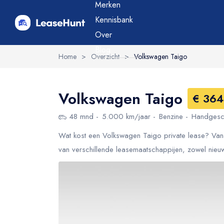
Merken
Kennisbank
Over
Blog
Home
>
Overzicht
>
Volkswagen Taigo
Volkswagen Taigo
€ 364
48 mnd
5.000 km/jaar
Benzine
Handgesc
Wat kost een Volkswagen Taigo private lease? Vana
van verschillende leasemaatschappijen, zowel nieu