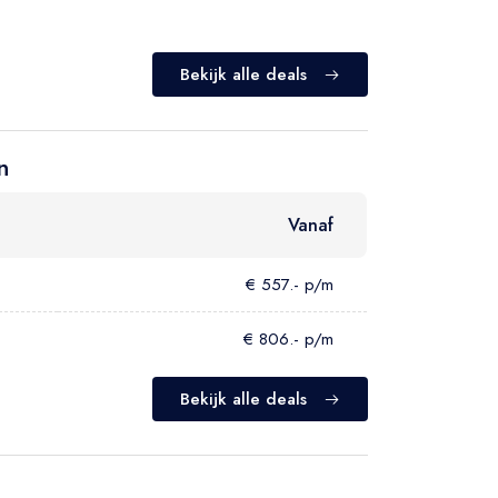
Bekijk alle deals
n
Vanaf
€ 557.- p/m
€ 806.- p/m
Bekijk alle deals