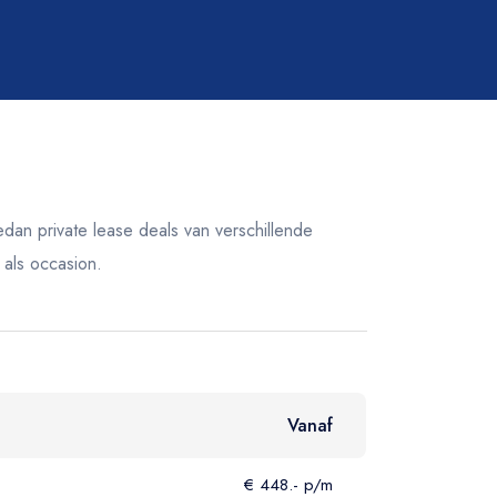
Brandstof
Alle
Elektrisch
Hybride
edan private lease deals van verschillende
Benzine
 als occasion.
Gas
Diesel
Vanaf
€ 448.- p/m