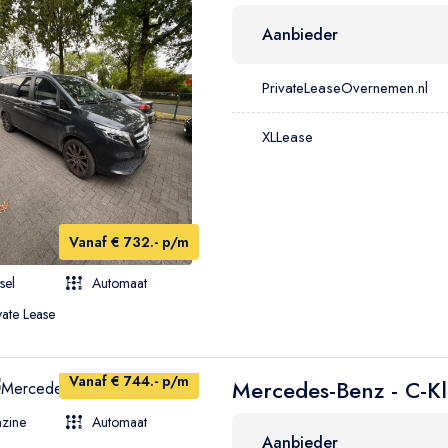
Aanbieder
PrivateLeaseOvernemen.nl
XLLease
Vanaf € 732.- p/m
sel
Automaat
vate Lease
Vanaf € 744.- p/m
Mercedes-Benz - C-Kl
zine
Automaat
Aanbieder