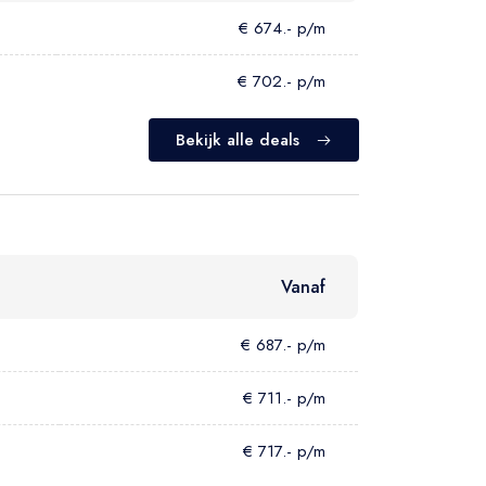
€ 674.- p/m
€ 702.- p/m
Bekijk alle deals
Vanaf
€ 687.- p/m
€ 711.- p/m
€ 717.- p/m