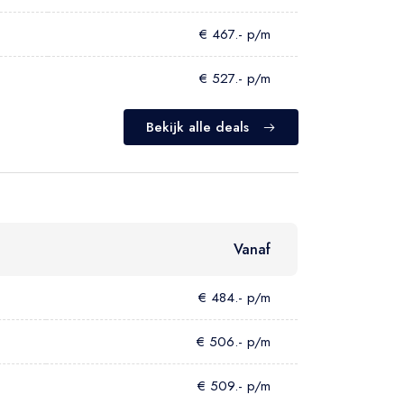
€ 467.- p/m
€ 527.- p/m
Bekijk alle deals
Vanaf
€ 484.- p/m
€ 506.- p/m
€ 509.- p/m