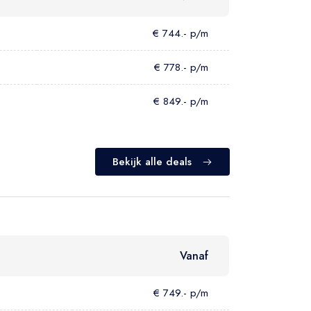
€ 744.- p/m
€ 778.- p/m
€ 849.- p/m
Bekijk alle deals
Vanaf
€ 749.- p/m