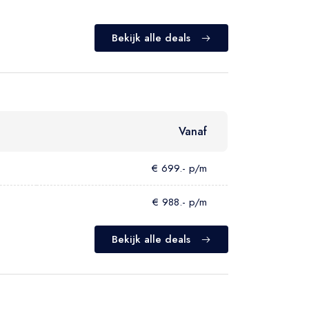
Bekijk alle deals
Vanaf
€ 699.- p/m
€ 988.- p/m
Bekijk alle deals