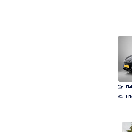
Ele
Pri