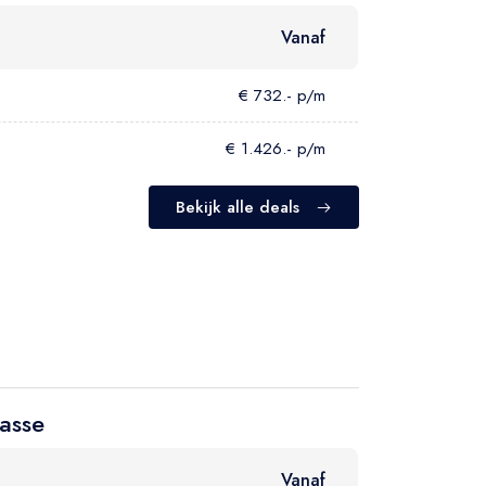
Vanaf
€ 732.- p/m
€ 1.426.- p/m
Bekijk alle deals
asse
Vanaf