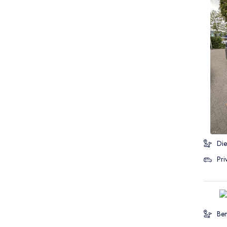
Die
Pri
Ben