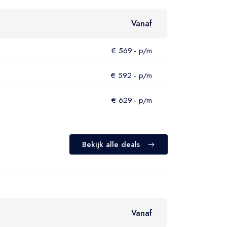
Vanaf
€ 569.- p/m
€ 592.- p/m
€ 629.- p/m
Bekijk alle deals
Vanaf