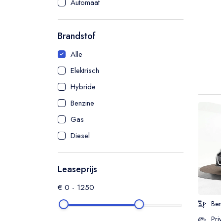
Automaat
Brandstof
Alle
Elektrisch
Hybride
Benzine
Gas
Diesel
Leaseprijs
€
0
-
1250
Ben
Pri