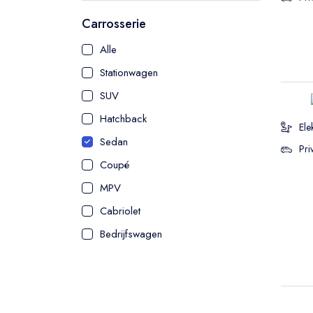
Carrosserie
Alle
Stationwagen
SUV
Hatchback
Ele
Sedan
Pri
Coupé
MPV
Cabriolet
Bedrijfswagen