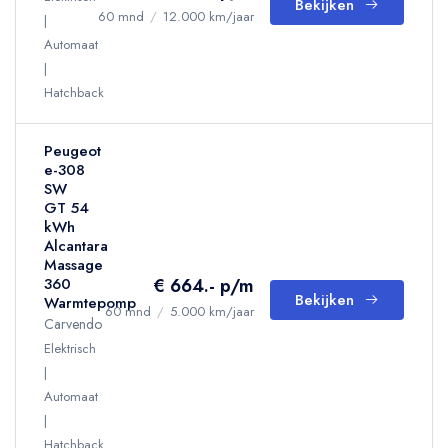
Bekijken
60 mnd
/
12.000 km/jaar
Automaat
Hatchback
Peugeot
e-308
SW
GT 54
kWh
Alcantara
Massage
€ 664.- p/m
360
Bekijken
Warmtepomp
60 mnd
/
5.000 km/jaar
Carvendo
Elektrisch
Automaat
Hatchback