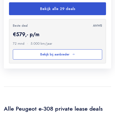
Bekijk alle 29 deals
Beste deal
ANWB
€579,- p/m
72 mnd
·
5.000 km/jaar
Bekijk bij aanbieder
Alle Peugeot e-308 private lease deals