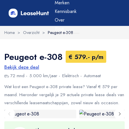
Merken
Kennisbank
Over
Blog
Home
>
Overzicht
>
Peugeot e-308
Peugeot e-308
€ 579.- p/m
Bekijk deze deal
72 mnd
5.000 km/jaar
Elektrisch
Automaat
Wat kost een Peugeot e-308 private lease? Vanaf € 579 per
maand. Hieronder vergelijk je 29 actuele private lease deals van
verschillende leasemaatschappijen, zowel nieuw als occasion.