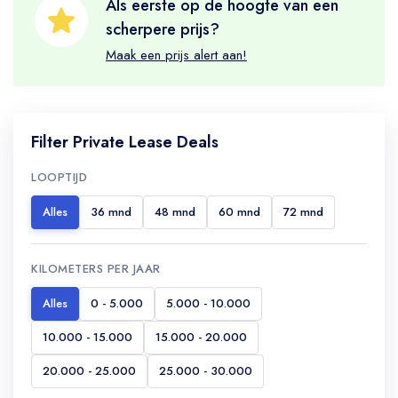
Als eerste op de hoogte van een
scherpere prijs?
Maak een prijs alert aan!
Filter Private Lease Deals
LOOPTIJD
Alles
36 mnd
48 mnd
60 mnd
72 mnd
KILOMETERS PER JAAR
Alles
0 - 5.000
5.000 - 10.000
10.000 - 15.000
15.000 - 20.000
20.000 - 25.000
25.000 - 30.000