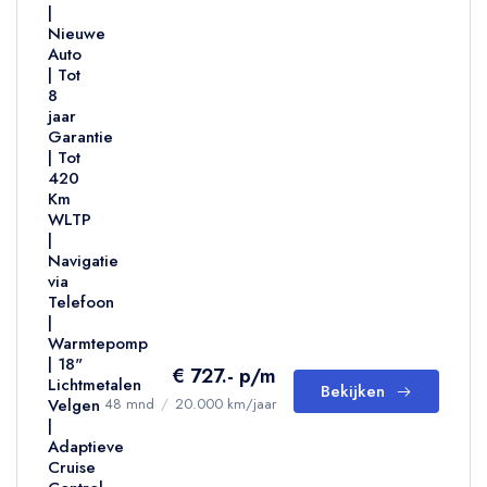
|
Nieuwe
Auto
| Tot
8
jaar
Garantie
| Tot
420
Km
WLTP
|
Navigatie
via
Telefoon
|
Warmtepomp
| 18"
€ 727.- p/m
Lichtmetalen
Bekijken
Velgen
48 mnd
/
20.000 km/jaar
|
Adaptieve
Cruise