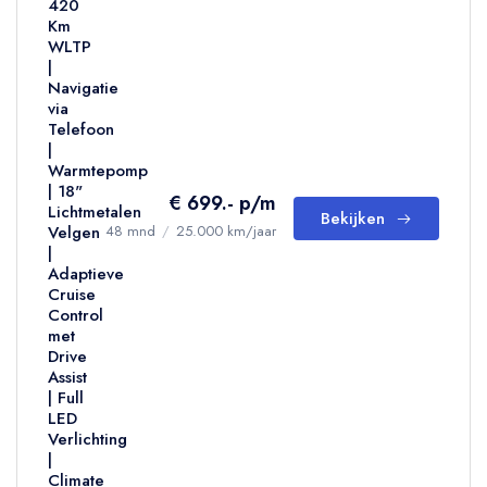
420
Km
WLTP
|
Navigatie
via
Telefoon
|
Warmtepomp
| 18"
€ 699.- p/m
Lichtmetalen
Bekijken
Velgen
48 mnd
/
25.000 km/jaar
|
Adaptieve
Cruise
Control
met
Drive
Assist
| Full
LED
Verlichting
|
Climate