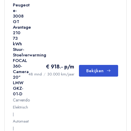
Peugeot
e-
3008
GT
Avantage
210
73
kWh
Stuur-
Stoelverwarming
FOCAL
€ 918.- p/m
360-
Bekijken
Camera
48 mnd
/
30.000 km/jaar
20"
LMW
GKZ-
01-D
Carvendo
Elektrisch
Automaat