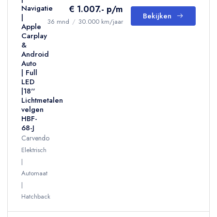
€ 1.007.- p/m
Navigatie
Bekijken
|
36 mnd
/
30.000 km/jaar
Apple
Carplay
&
Android
Auto
| Full
LED
|18''
Lichtmetalen
velgen
HBF-
68-J
Carvendo
Elektrisch
Automaat
Hatchback