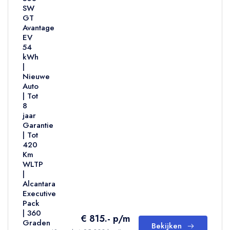
SW
GT
Avantage
EV
54
kWh
|
Nieuwe
Auto
| Tot
8
jaar
Garantie
| Tot
420
Km
WLTP
|
Alcantara
Executive
Pack
| 360
€ 815.- p/m
Graden
Bekijken