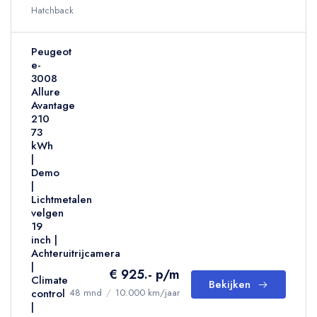
Hatchback
Peugeot
e-
3008
Allure
Avantage
210
73
kWh
|
Demo
|
Lichtmetalen
velgen
19
inch |
Achteruitrijcamera
|
€ 925.- p/m
Climate
Bekijken
control
48 mnd
/
10.000 km/jaar
|