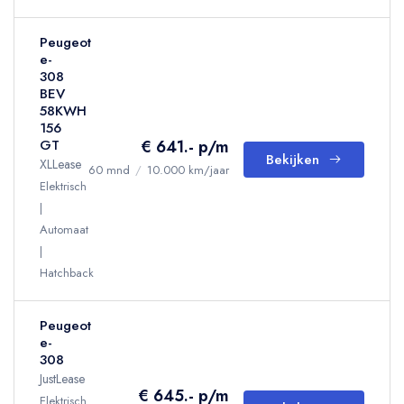
Peugeot
e-
308
BEV
58KWH
156
€ 641.- p/m
GT
Bekijken
XLLease
60 mnd
/
10.000 km/jaar
Elektrisch
Automaat
Hatchback
Peugeot
e-
308
JustLease
€ 645.- p/m
Elektrisch