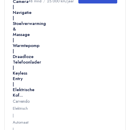
Camera
48 mnd
/
25.000 km/jaar
|
Navigatie
|
Stoelverwarming
&
Massage
|
Warmtepomp
|
Draadloze
Telefoonlader
|
Keyless
Entry
|
Elektrische
Kof...
Carvendo
Elektrisch
Automaat