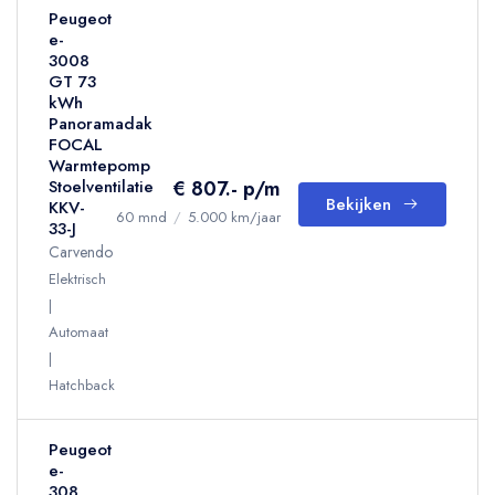
Peugeot
e-
3008
GT 73
kWh
Panoramadak
FOCAL
Warmtepomp
€ 807.- p/m
Stoelventilatie
Bekijken
KKV-
60 mnd
/
5.000 km/jaar
33-J
Carvendo
Elektrisch
Automaat
Hatchback
Peugeot
e-
308