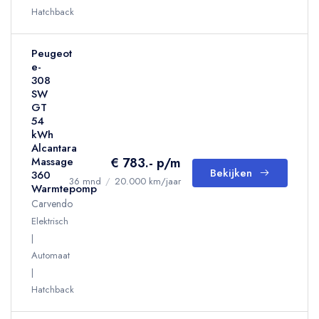
Hatchback
Peugeot
e-
308
SW
GT
54
kWh
Alcantara
€ 783.- p/m
Massage
Bekijken
360
36 mnd
/
20.000 km/jaar
Warmtepomp
Carvendo
Elektrisch
Automaat
Hatchback