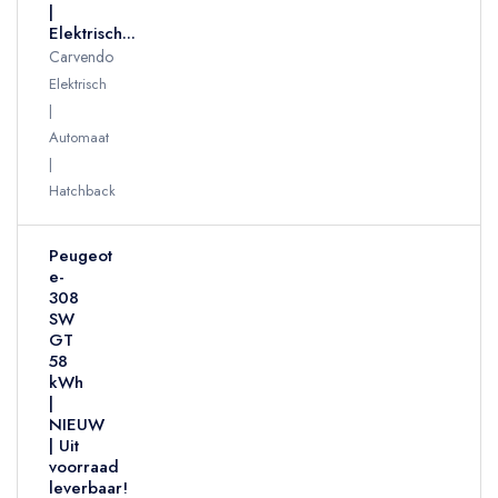
|
Elektrisch...
Carvendo
Elektrisch
Automaat
Hatchback
Peugeot
e-
308
SW
GT
58
kWh
|
NIEUW
| Uit
voorraad
leverbaar!