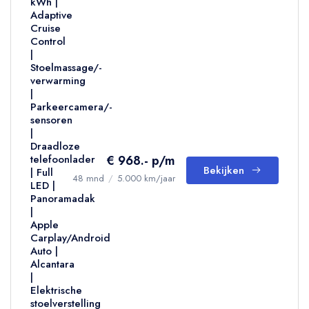
kWh |
Adaptive
Cruise
Control
|
Stoelmassage/-
verwarming
|
Parkeercamera/-
sensoren
|
Draadloze
€ 968.- p/m
telefoonlader
Bekijken
| Full
48 mnd
/
5.000 km/jaar
LED |
Panoramadak
|
Apple
Carplay/Android
Auto |
Alcantara
|
Elektrische
stoelverstelling