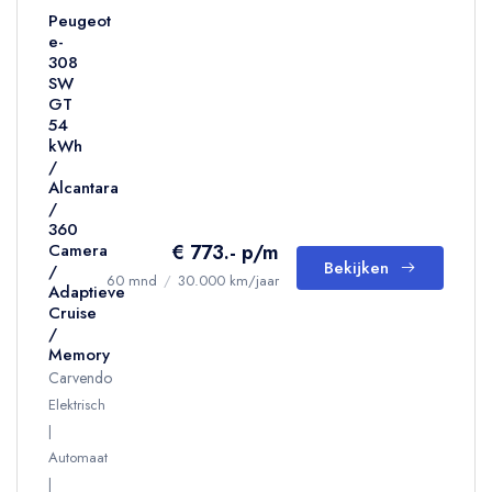
Peugeot
e-
308
SW
GT
54
kWh
/
Alcantara
/
360
€ 773.- p/m
Camera
Bekijken
/
60 mnd
/
30.000 km/jaar
Adaptieve
Cruise
/
Memory
Carvendo
Elektrisch
Automaat