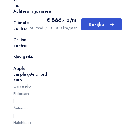
inch |
Achteruitrijcamera
|
€ 866.- p/m
Climate
Bekijken
control
60 mnd
/
10.000 km/jaar
|
Cruise
control
|
Navigatie
|
Apple
carplay/Android
auto
Carvendo
Elektrisch
Automaat
Hatchback