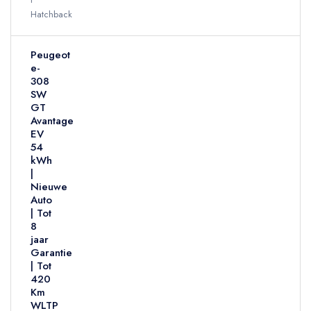
Hatchback
Peugeot
e-
308
SW
GT
Avantage
EV
54
kWh
|
Nieuwe
Auto
| Tot
8
jaar
Garantie
| Tot
420
Km
WLTP