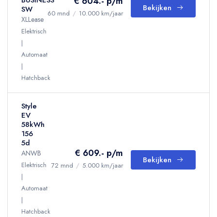
€ 604.- p/m
BUSINESS
Bekijken
SW
60 mnd
/
10.000 km/jaar
XLLease
Elektrisch
Automaat
Hatchback
Style
EV
58kWh
156
5d
€ 609.- p/m
ANWB
Bekijken
Elektrisch
72 mnd
/
5.000 km/jaar
Automaat
Hatchback