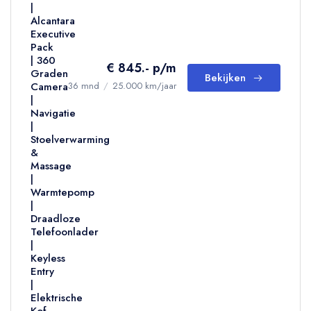
|
Alcantara
Executive
Pack
| 360
€ 845.- p/m
Graden
Bekijken
Camera
36 mnd
/
25.000 km/jaar
|
Navigatie
|
Stoelverwarming
&
Massage
|
Warmtepomp
|
Draadloze
Telefoonlader
|
Keyless
Entry
|
Elektrische