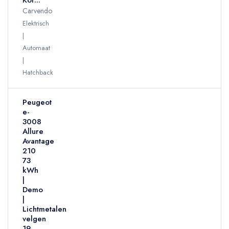
Kof...
Carvendo
Elektrisch
Automaat
Hatchback
Peugeot
e-
3008
Allure
Avantage
210
73
kWh
|
Demo
|
Lichtmetalen
velgen
19