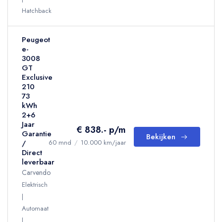
Hatchback
Peugeot
e-
3008
GT
Exclusive
210
73
kWh
2+6
Jaar
€ 838.- p/m
Garantie
Bekijken
/
60 mnd
/
10.000 km/jaar
Direct
leverbaar
Carvendo
Elektrisch
Automaat