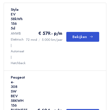
Style
EV
58kWh
156
5d
€ 579.- p/m
ANWB
Bekijken
Elektrisch
72 mnd
/
5.000 km/jaar
Automaat
Hatchback
Peugeot
e-
308
SW
BEV
58KWH
156