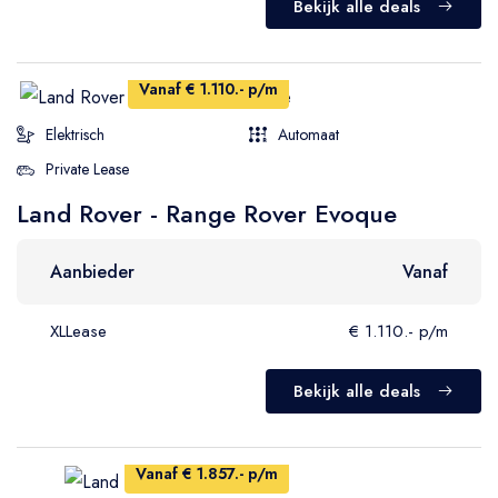
Bekijk alle deals
Vanaf € 1.110.- p/m
Elektrisch
Automaat
Private Lease
Land Rover - Range Rover Evoque
Aanbieder
Vanaf
XLLease
€ 1.110.- p/m
Bekijk alle deals
Vanaf € 1.857.- p/m