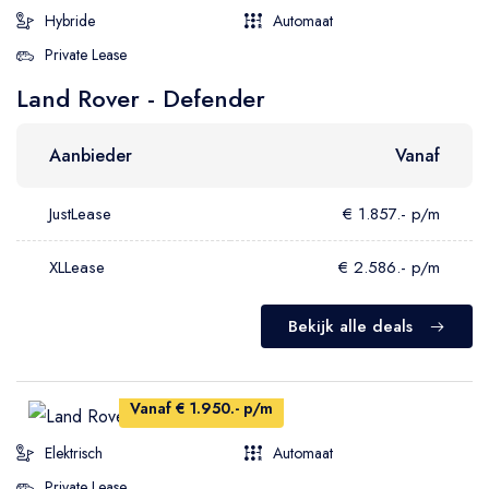
Hybride
Automaat
Private Lease
Land Rover - Defender
Aanbieder
Vanaf
JustLease
€ 1.857.- p/m
XLLease
€ 2.586.- p/m
Bekijk alle deals
Vanaf € 1.950.- p/m
Elektrisch
Automaat
Private Lease