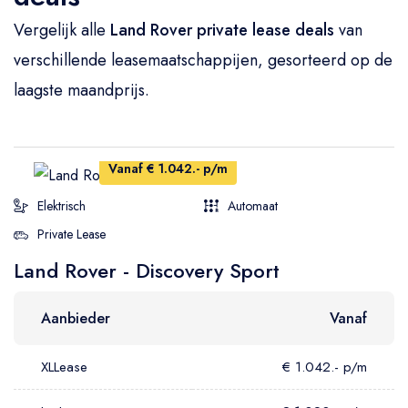
Vergelijk alle
Land Rover private lease deals
van
verschillende leasemaatschappijen, gesorteerd op de
laagste maandprijs.
Vanaf € 1.042.- p/m
Elektrisch
Automaat
Private Lease
Land Rover - Discovery Sport
Aanbieder
Vanaf
XLLease
€ 1.042.- p/m