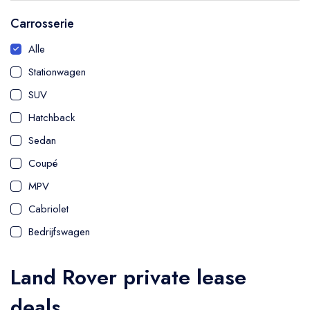
Carrosserie
Alle
Stationwagen
SUV
Hatchback
Sedan
Coupé
MPV
Cabriolet
Bedrijfswagen
Land Rover private lease
deals