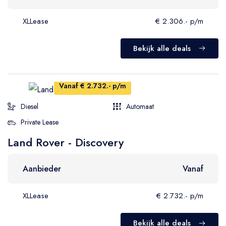
XLLease
€ 2.306.- p/m
Bekijk alle deals
Vanaf € 2.732.- p/m
Diesel
Automaat
Private Lease
Land Rover - Discovery
Aanbieder
Vanaf
XLLease
€ 2.732.- p/m
Bekijk alle deals