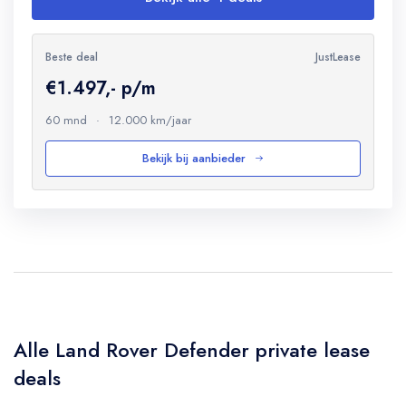
Beste deal
JustLease
€1.497,- p/m
60 mnd
·
12.000 km/jaar
Bekijk bij aanbieder
Alle Land Rover Defender private lease
deals