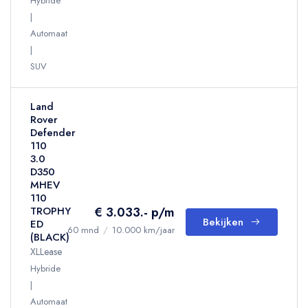
Hybride
Automaat
SUV
Land
Rover
Defender
110
3.0
D350
MHEV
110
€ 3.033.- p/m
TROPHY
Bekijken
ED
60 mnd
/
10.000 km/jaar
(BLACK)
XLLease
Hybride
Automaat