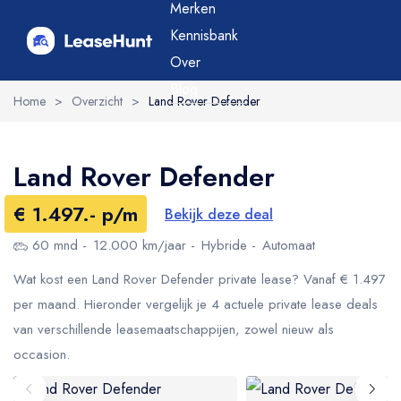
Merken
Kennisbank
Over
Blog
Home
>
Overzicht
>
Land Rover Defender
Land Rover Defender
€ 1.497.- p/m
Bekijk deze deal
60 mnd
12.000 km/jaar
Hybride
Automaat
Wat kost een Land Rover Defender private lease? Vanaf € 1.497
per maand. Hieronder vergelijk je 4 actuele private lease deals
van verschillende leasemaatschappijen, zowel nieuw als
occasion.