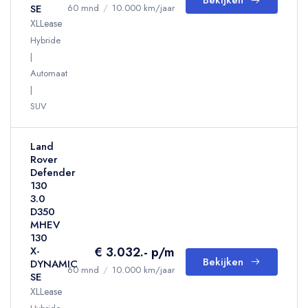
Bekijken
SE
60 mnd
/
10.000 km/jaar
XLLease
Hybride
Automaat
SUV
Land
Rover
Defender
130
3.0
D350
MHEV
130
€ 3.032.- p/m
X-
Bekijken
DYNAMIC
60 mnd
/
10.000 km/jaar
SE
XLLease