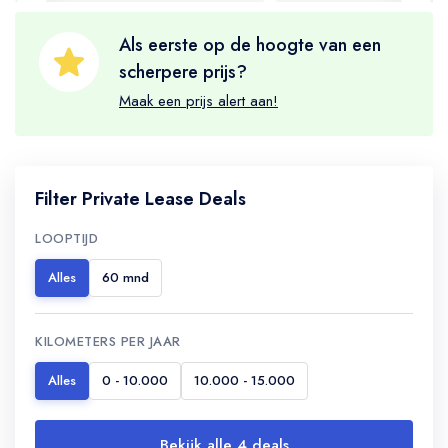
Als eerste op de hoogte van een
scherpere prijs?
Maak een prijs alert aan!
Filter Private Lease Deals
LOOPTIJD
Alles
60 mnd
KILOMETERS PER JAAR
Alles
0 - 10.000
10.000 - 15.000
Bekijk alle 4 deals