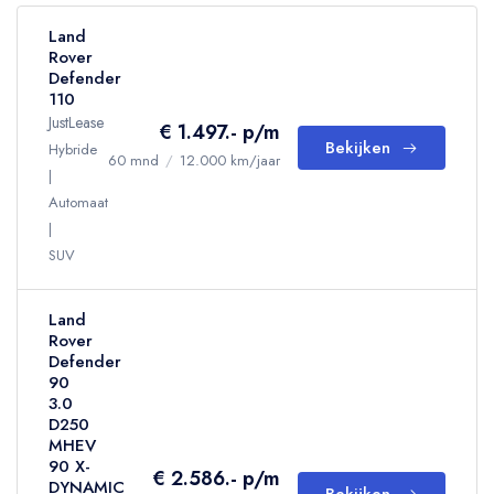
Land
Rover
Defender
110
JustLease
€ 1.497.- p/m
Bekijken
Hybride
60 mnd
/
12.000 km/jaar
Automaat
SUV
Land
Rover
Defender
90
3.0
D250
MHEV
90 X-
€ 2.586.- p/m
DYNAMIC