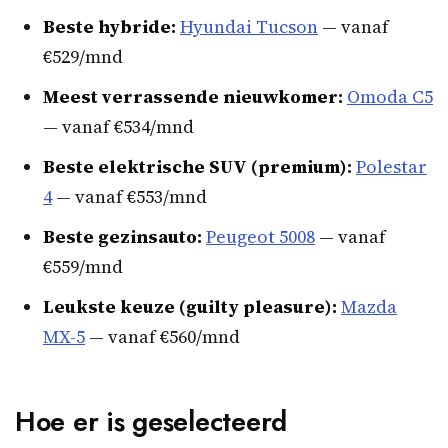
Beste hybride:
Hyundai Tucson
— vanaf
€529/mnd
Meest verrassende nieuwkomer:
Omoda C5
— vanaf €534/mnd
Beste elektrische SUV (premium):
Polestar
4
— vanaf €553/mnd
Beste gezinsauto:
Peugeot 5008
— vanaf
€559/mnd
Leukste keuze (guilty pleasure):
Mazda
MX-5
— vanaf €560/mnd
Hoe er is geselecteerd