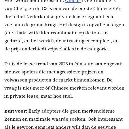
Hier wordt het interessant.
Omoda
is een submerk
van Chery, en de C5 is een van de eerste Chinese EV's
die in het Nederlandse private lease segment echt
voet aan de grond krijgt. Het design is opvallend eigen
(die khaki-witte kleurcombinatie op de foto's is
gedurfd, en het werkt), de uitrusting is compleet, en
de prijs onderbiedt vrijwel alles in de categorie.
Dit is de lease trend van 2026 in één auto samengevat:
nieuwe spelers die met agressieve prijzen en
volwassen producten de markt binnenkomen. De
vraag is niet meer óf Chinese merken relevant worden
in private lease, maar hoe snel.
Best voor:
Early adopters die geen merksnobisme
kennen en maximale waarde zoeken. Ook interessant
als je gewoon eens iets anders wilt dan de eeuwige