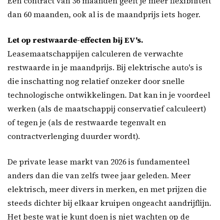
Een contract van 36 maanden geeft je meer flexibiliteit
dan 60 maanden, ook al is de maandprijs iets hoger.
Let op restwaarde-effecten bij EV's.
Leasemaatschappijen calculeren de verwachte
restwaarde in je maandprijs. Bij elektrische auto's is
die inschatting nog relatief onzeker door snelle
technologische ontwikkelingen. Dat kan in je voordeel
werken (als de maatschappij conservatief calculeert)
of tegen je (als de restwaarde tegenvalt en
contractverlenging duurder wordt).
De private lease markt van 2026 is fundamenteel
anders dan die van zelfs twee jaar geleden. Meer
elektrisch, meer divers in merken, en met prijzen die
steeds dichter bij elkaar kruipen ongeacht aandrijflijn.
Het beste wat je kunt doen is niet wachten op de