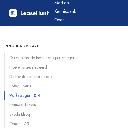
Merken
Kennisbank
Over
Blog
INHOUDSOPGAVE
Quick picks: de beste deals per categorie
Hoe er is geselecteerd
De trends achter de deals
BMW 1 Serie
Volkswagen ID.4
Hyundai Tucson
Skoda Elroq
Omoda C5