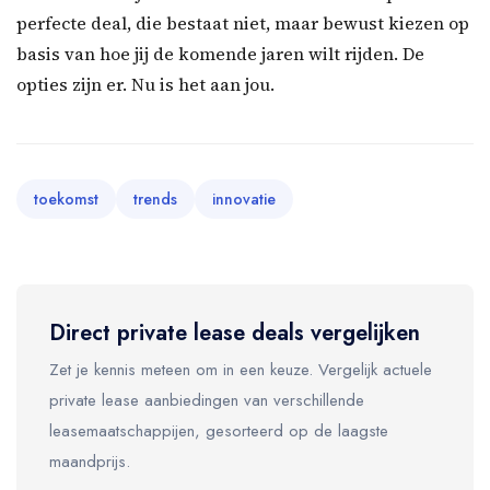
perfecte deal, die bestaat niet, maar bewust kiezen op
basis van hoe jij de komende jaren wilt rijden. De
opties zijn er. Nu is het aan jou.
toekomst
trends
innovatie
Direct private lease deals vergelijken
Zet je kennis meteen om in een keuze. Vergelijk actuele
private lease aanbiedingen van verschillende
leasemaatschappijen, gesorteerd op de laagste
maandprijs.