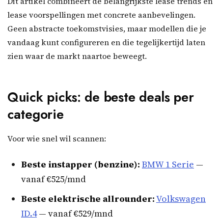
Dit artikel combineert de belangrijkste lease trends en
lease voorspellingen met concrete aanbevelingen.
Geen abstracte toekomstvisies, maar modellen die je
vandaag kunt configureren en die tegelijkertijd laten
zien waar de markt naartoe beweegt.
Quick picks: de beste deals per
categorie
Voor wie snel wil scannen:
Beste instapper (benzine):
BMW 1 Serie
—
vanaf €525/mnd
Beste elektrische allrounder:
Volkswagen
ID.4
— vanaf €529/mnd