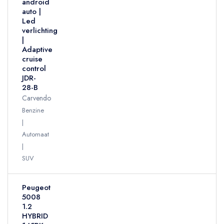
android
auto |
Led
verlichting
|
Adaptive
cruise
control
JDR-
28-B
Carvendo
Benzine
Automaat
SUV
Peugeot
5008
1.2
HYBRID