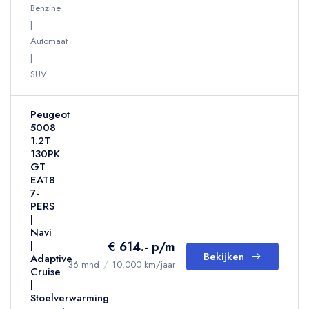
Benzine
Automaat
SUV
Peugeot
5008
1.2T
130PK
GT
EAT8
7-
PERS
|
Navi
€ 614.- p/m
|
Bekijken
Adaptive
36 mnd
/
10.000 km/jaar
Cruise
|
Stoelverwarming