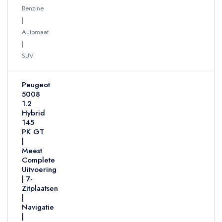
Benzine
Automaat
SUV
Peugeot
5008
1.2
Hybrid
145
PK GT
|
Meest
Complete
Uitvoering
| 7-
Zitplaatsen
|
Navigatie
|