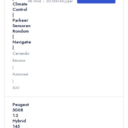
48 mnd
/
30.000 km/jaar
Climate
Control
|
Parkeer
Sensoren
Rondom
|
Navigatie
|
Carvendo
Benzine
Automaat
SUV
Peugeot
5008
1.2
Hybrid
145