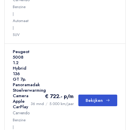
Benzine
Automaat
SUV
Peugeot
5008
1.2
Hybrid
136
GT 7p.
Panoramadak
Stoelverwarming
€ 722.- p/m
Camera
Bekijken
Apple
36 mnd
/
5.000 km/jaar
CarPlay
Carvendo
Benzine