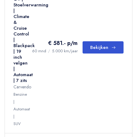
Stoelverwarming
|
Climate
&
Cruise
Control
|
€ 581.- p/m
Blackpack
Bekijken
| 19
60 mnd
/
5.000 km/jaar
inch
velgen
|
Automaat
| 7 zits
Carvendo
Benzine
Automaat
SUV