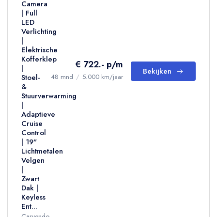
Camera
| Full
LED
Verlichting
|
Elektrische
Kofferklep
€ 722.- p/m
|
Bekijken
Stoel-
48 mnd
/
5.000 km/jaar
&
Stuurverwarming
|
Adaptieve
Cruise
Control
| 19"
Lichtmetalen
Velgen
|
Zwart
Dak |
Keyless
Ent...
Carvendo