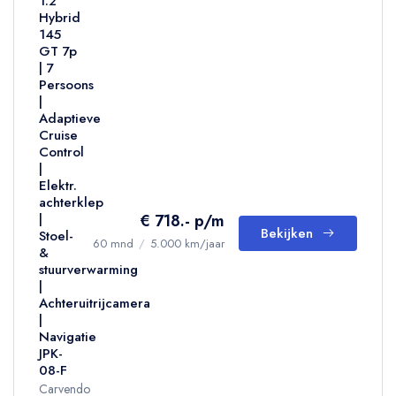
1.2
Hybrid
145
GT 7p
| 7
Persoons
|
Adaptieve
Cruise
Control
|
Elektr.
achterklep
€ 718.- p/m
|
Bekijken
Stoel-
60 mnd
/
5.000 km/jaar
&
stuurverwarming
|
Achteruitrijcamera
|
Navigatie
JPK-
08-F
Carvendo