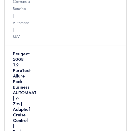
Carvendo
Benzine
Automaat
SUV
Peugeot
5008
1.2
PureTech
Allure
Pack
Business
AUTOMAAT
| 7-
Zits |
Adaptief
Cruise
Control
|