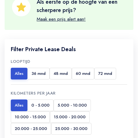
Als eerste op de hoogte van een
scherpere prijs?
Maak een prijs alert aan!
Filter Private Lease Deals
LOOPTIJD
Alles
36 mnd
48 mnd
60 mnd
72 mnd
KILOMETERS PER JAAR
Alles
0 - 5.000
5.000 - 10.000
10.000 - 15.000
15.000 - 20.000
20.000 - 25.000
25.000 - 30.000