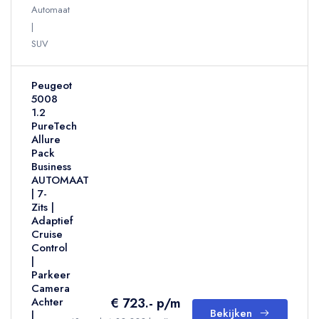
Automaat
SUV
Peugeot
5008
1.2
PureTech
Allure
Pack
Business
AUTOMAAT
| 7-
Zits |
Adaptief
Cruise
Control
|
Parkeer
Camera
€ 723.- p/m
Achter
Bekijken
|