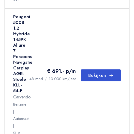
Peugeot
5008
1.2
Hybride
145PK
Allure
7
Persoons
Navigatie
Carplay
€ 691.- p/m
AGR-
Bekijken
Stoele
48 mnd
/
10.000 km/jaar
KLL-
54-F
Carvendo
Benzine
Automaat
SUV