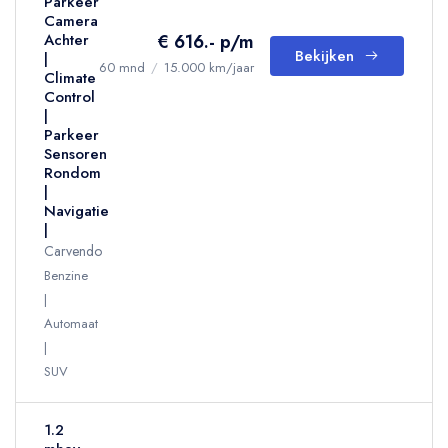
Parkeer
Camera
€ 616.- p/m
Achter
Bekijken
|
60 mnd
/
15.000 km/jaar
Climate
Control
|
Parkeer
Sensoren
Rondom
|
Navigatie
|
Carvendo
Benzine
Automaat
SUV
1.2