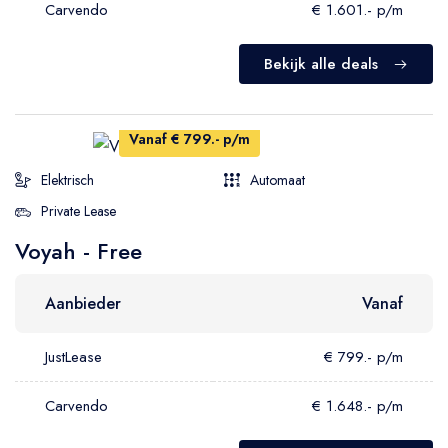
Carvendo
€ 1.601.- p/m
Bekijk alle deals
Vanaf € 799.- p/m
Elektrisch
Automaat
Private Lease
Voyah - Free
Aanbieder
Vanaf
JustLease
€ 799.- p/m
Carvendo
€ 1.648.- p/m