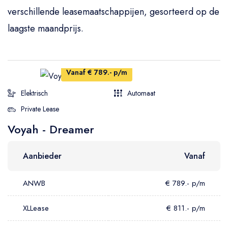
verschillende leasemaatschappijen, gesorteerd op de
laagste maandprijs.
Vanaf € 789.- p/m
Elektrisch
Automaat
Private Lease
Voyah - Dreamer
Aanbieder
Vanaf
ANWB
€ 789.- p/m
XLLease
€ 811.- p/m