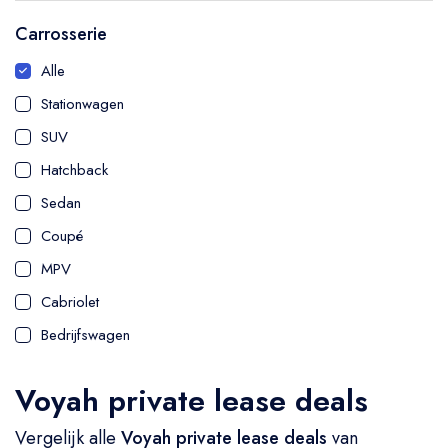
Carrosserie
Alle
Stationwagen
SUV
Hatchback
Sedan
Coupé
MPV
Cabriolet
Bedrijfswagen
Voyah private lease deals
Vergelijk alle
Voyah private lease deals
van