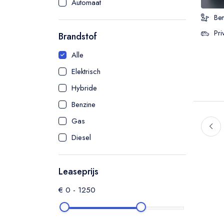
Automaat
Ben
Pri
Brandstof
Alle
Elektrisch
Hybride
Benzine
Gas
Diesel
Leaseprijs
€
0
-
1250