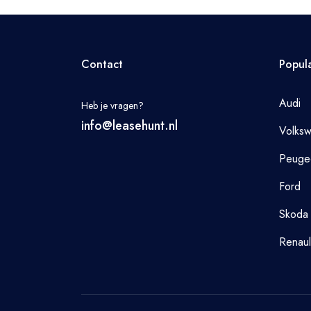
Contact
Popul
Audi
Heb je vragen?
info@leasehunt.nl
Volks
Peuge
Ford
Skoda
Renaul