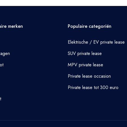
aire merken
Populaire categoriën
Elektrische / EV private lease
wagen
SUV private lease
ot
MPV private lease
Private lease occasion
Private lease tot 300 euro
t