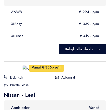
ANWB
€ 294.- p/m
XLEasy
€ 339.- p/m
XLLease
€ 419.- p/m
Bekijk alle deals
Vanaf € 356.- p/m
Elektrisch
Automaat
Private Lease
Nissan - Leaf
Aanbieder
Vanaf