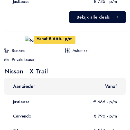
JustLease
€ 735.- p/m
Bekijk alle deals
Vanaf € 666.- p/m
Benzine
Automaat
Private Lease
Nissan - X-Trail
Aanbieder
Vanaf
JustLease
€ 666.- p/m
Carvendo
€ 796.- p/m