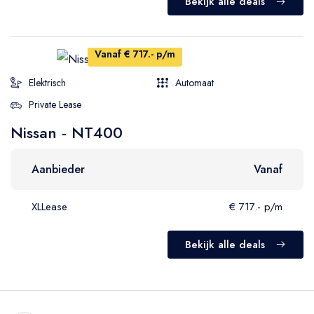
Bekijk alle deals
Vanaf € 717.- p/m
Elektrisch
Automaat
Private Lease
Nissan - NT400
Aanbieder
Vanaf
XLLease
€ 717.- p/m
Bekijk alle deals