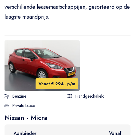
verschillende leasemaatschappijen, gesorteerd op de
laagste maandprijs.
Vanaf € 294.- p/m
Benzine
Handgeschakeld
Private Lease
Nissan - Micra
Aanbieder
Vanaf