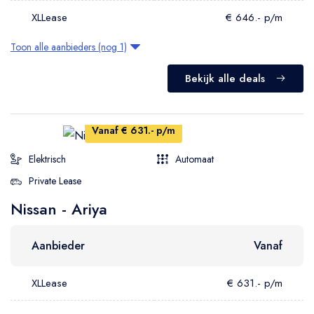
XLLease
€ 646.- p/m
Toon alle aanbieders (nog 1)
Bekijk alle deals
Vanaf € 631.- p/m
Elektrisch
Automaat
Private Lease
Nissan - Ariya
Aanbieder
Vanaf
XLLease
€ 631.- p/m