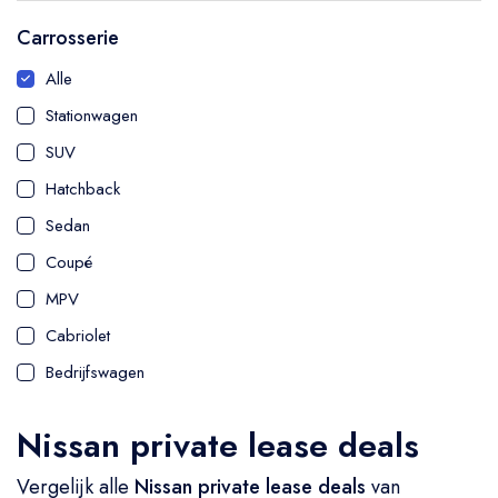
Carrosserie
Alle
Stationwagen
SUV
Hatchback
Sedan
Coupé
MPV
Cabriolet
Bedrijfswagen
Nissan private lease deals
Vergelijk alle
Nissan private lease deals
van