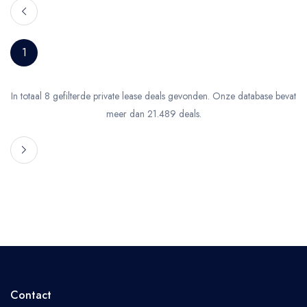
1
In totaal 8 gefilterde private lease deals gevonden. Onze database bevat
meer dan 21.489 deals.
Contact