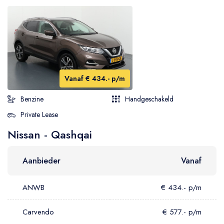
Vanaf € 434.- p/m
Benzine
Handgeschakeld
Private Lease
Nissan - Qashqai
Aanbieder
Vanaf
ANWB
€ 434.- p/m
Carvendo
€ 577.- p/m