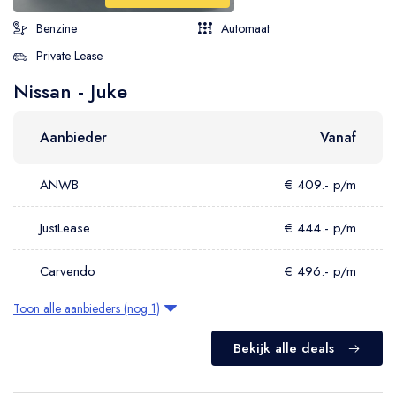
Benzine
Automaat
Private Lease
Nissan - Juke
Aanbieder
Vanaf
ANWB
€ 409.- p/m
JustLease
€ 444.- p/m
Carvendo
€ 496.- p/m
Toon alle aanbieders (nog 1)
Bekijk alle deals