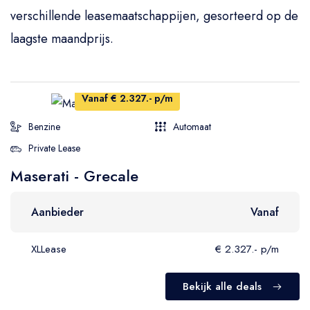
verschillende leasemaatschappijen, gesorteerd op de
laagste maandprijs.
Vanaf € 2.327.- p/m
Benzine
Automaat
Private Lease
Maserati - Grecale
Aanbieder
Vanaf
XLLease
€ 2.327.- p/m
Bekijk alle deals