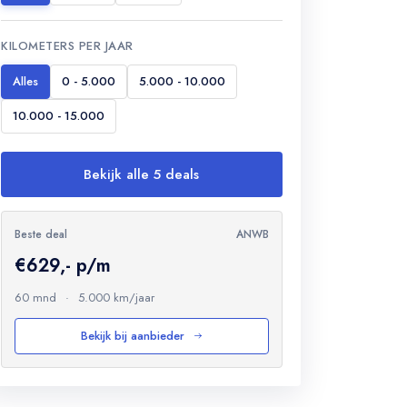
KILOMETERS PER JAAR
Alles
0 - 5.000
5.000 - 10.000
10.000 - 15.000
Bekijk alle 5 deals
Beste deal
ANWB
€629,- p/m
60 mnd
·
5.000 km/jaar
Bekijk bij aanbieder