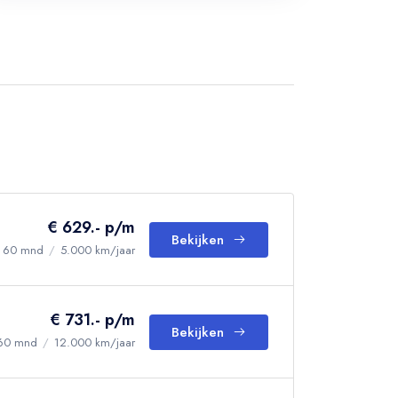
€ 629.- p/m
Bekijken
60 mnd
/
5.000 km/jaar
€ 731.- p/m
Bekijken
60 mnd
/
12.000 km/jaar