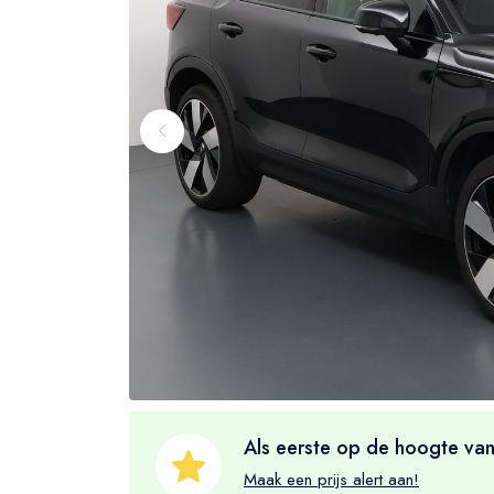
Als eerste op de hoogte van
Maak een prijs alert aan!