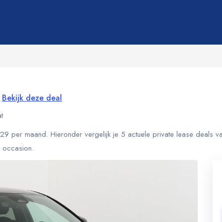
Bekijk deze deal
t
9 per maand. Hieronder vergelijk je 5 actuele private lease deals v
s occasion.