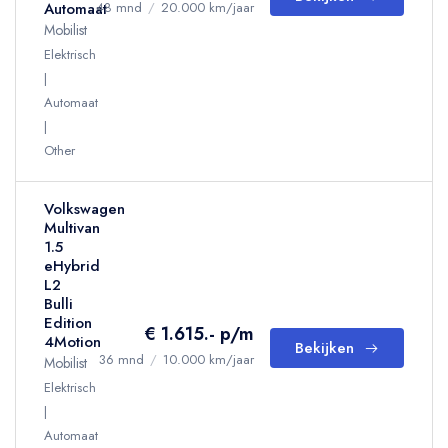
Automaat
48 mnd
/
20.000 km/jaar
Mobilist
Elektrisch
Automaat
Other
Volkswagen
Multivan
1.5
eHybrid
L2
Bulli
Edition
€ 1.615.- p/m
4Motion
Bekijken
36 mnd
/
10.000 km/jaar
Mobilist
Elektrisch
Automaat