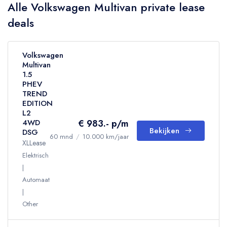
Alle Volkswagen Multivan private lease
deals
Volkswagen
Multivan
1.5
PHEV
TREND
EDITION
L2
€ 983.- p/m
4WD
Bekijken
DSG
60 mnd
/
10.000 km/jaar
XLLease
Elektrisch
Automaat
Other