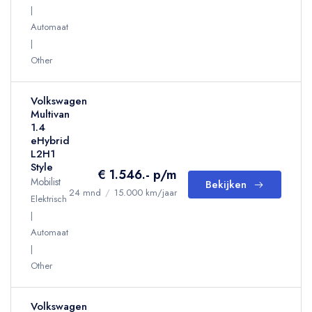
Automaat
Other
Volkswagen
Multivan
1.4
eHybrid
L2H1
Style
€ 1.546.- p/m
Mobilist
Bekijken
24 mnd
/
15.000 km/jaar
Elektrisch
Automaat
Other
Volkswagen