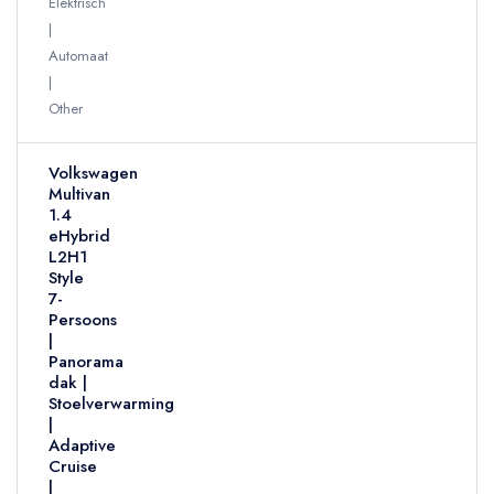
Elektrisch
Automaat
Other
Volkswagen
Multivan
1.4
eHybrid
L2H1
Style
7-
Persoons
|
Panorama
dak |
Stoelverwarming
|
Adaptive
Cruise
|