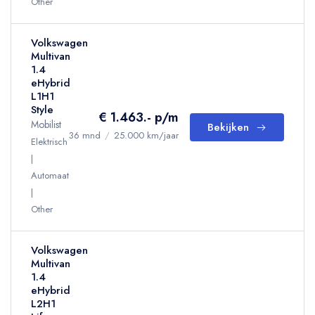
Other
Volkswagen
Multivan
1.4
eHybrid
L1H1
Style
€ 1.463.- p/m
Mobilist
Bekijken
36 mnd
/
25.000 km/jaar
Elektrisch
Automaat
Other
Volkswagen
Multivan
1.4
eHybrid
L2H1