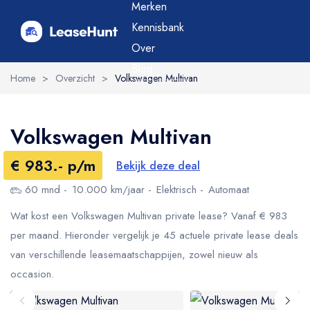
Merken
Kennisbank
Over
Blog
Home
>
Overzicht
>
Volkswagen Multivan
Volkswagen Multivan
€ 983.- p/m
Bekijk deze deal
60 mnd
10.000 km/jaar
Elektrisch
Automaat
Wat kost een Volkswagen Multivan private lease? Vanaf € 983
per maand. Hieronder vergelijk je 45 actuele private lease deals
van verschillende leasemaatschappijen, zowel nieuw als
occasion.