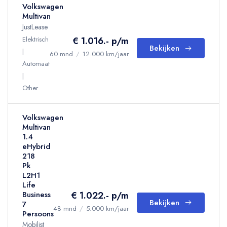
Volkswagen
Multivan
JustLease
Elektrisch
€ 1.016.- p/m
Bekijken
60 mnd
/
12.000 km/jaar
Automaat
Other
Volkswagen
Multivan
1.4
eHybrid
218
Pk
L2H1
Life
€ 1.022.- p/m
Business
Bekijken
7
48 mnd
/
5.000 km/jaar
Persoons
Mobilist