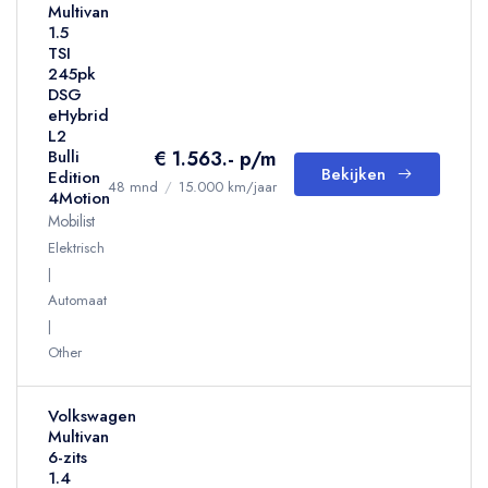
Multivan
1.5
TSI
245pk
DSG
eHybrid
L2
€ 1.563.- p/m
Bulli
Bekijken
Edition
48 mnd
/
15.000 km/jaar
4Motion
Mobilist
Elektrisch
Automaat
Other
Volkswagen
Multivan
6-zits
1.4