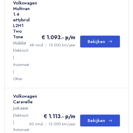
Volkswagen
Multivan
1.4
eHybrid
L2H1
Two
€ 1.093.- p/m
Tone
Bekijken
Mobilist
48 mnd
/
15.000 km/jaar
Elektrisch
Automaat
Other
Volkswagen
Caravelle
JustLease
Elektrisch
€ 1.113.- p/m
Bekijken
60 mnd
/
12.000 km/jaar
Automaat