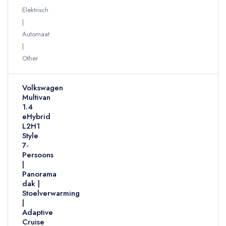
Elektrisch
Automaat
Other
Volkswagen
Multivan
1.4
eHybrid
L2H1
Style
7-
Persoons
|
Panorama
dak |
Stoelverwarming
|
Adaptive
Cruise