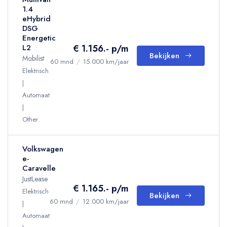
1.4
eHybrid
DSG
Energetic
€ 1.156.- p/m
L2
Bekijken
Mobilist
60 mnd
/
15.000 km/jaar
Elektrisch
Automaat
Other
Volkswagen
e-
Caravelle
JustLease
€ 1.165.- p/m
Elektrisch
Bekijken
60 mnd
/
12.000 km/jaar
Automaat