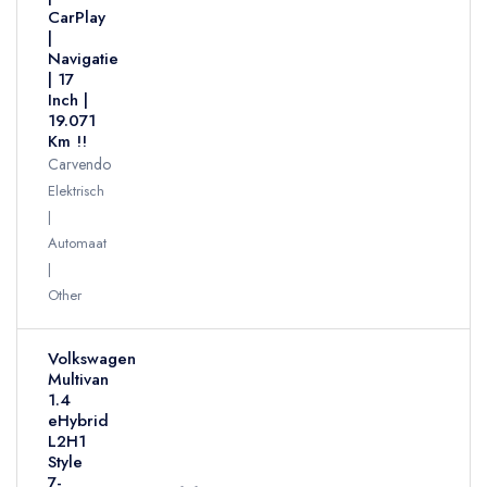
CarPlay
|
Navigatie
| 17
Inch |
19.071
Km !!
Carvendo
Elektrisch
Automaat
Other
Volkswagen
Multivan
1.4
eHybrid
L2H1
Style
7-