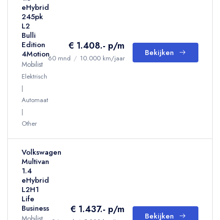
eHybrid
245pk
L2
Bulli
€ 1.408.- p/m
Edition
Bekijken
4Motion
60 mnd
/
10.000 km/jaar
Mobilist
Elektrisch
Automaat
Other
Volkswagen
Multivan
1.4
eHybrid
L2H1
Life
€ 1.437.- p/m
Business
Bekijken
Mobilist