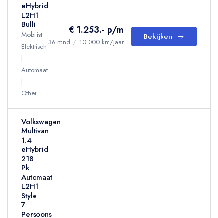
eHybrid
L2H1
Bulli
€ 1.253.- p/m
Mobilist
Bekijken
36 mnd
/
10.000 km/jaar
Elektrisch
Automaat
Other
Volkswagen
Multivan
1.4
eHybrid
218
Pk
Automaat
L2H1
Style
7
Persoons