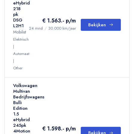
eHybrid
218
pk
€ 1.563.- p/m
DSG
Bekijken
L2H1
24 mnd
/
30.000 km/jaar
Mobilist
Elektrisch
Automaat
Other
Volkswagen
Multivan
Bedrijfswagens
Bulli
Edition
1.5
eHybrid
245pk
€ 1.598.- p/m
4Motion
Bekijken