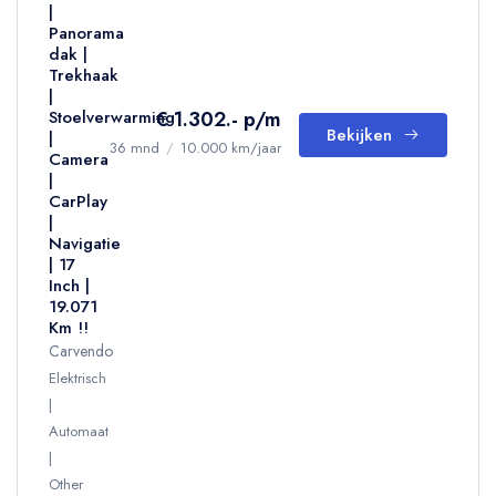
|
Panorama
dak |
Trekhaak
|
€ 1.302.- p/m
Stoelverwarming
Bekijken
|
36 mnd
/
10.000 km/jaar
Camera
|
CarPlay
|
Navigatie
| 17
Inch |
19.071
Km !!
Carvendo
Elektrisch
Automaat
Other