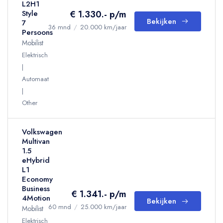
L2H1
€ 1.330.- p/m
Style
Bekijken
7
36 mnd
/
20.000 km/jaar
Persoons
Mobilist
Elektrisch
Automaat
Other
Volkswagen
Multivan
1.5
eHybrid
L1
Economy
Business
€ 1.341.- p/m
4Motion
Bekijken
60 mnd
/
25.000 km/jaar
Mobilist
Elektrisch