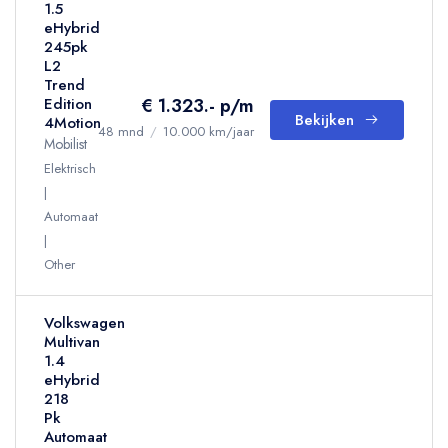
1.5
eHybrid
245pk
L2
Trend
€ 1.323.- p/m
Edition
Bekijken
4Motion
48 mnd
/
10.000 km/jaar
Mobilist
Elektrisch
Automaat
Other
Volkswagen
Multivan
1.4
eHybrid
218
Pk
Automaat