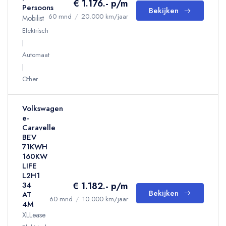
€ 1.176.- p/m
Persoons
Bekijken
60 mnd
/
20.000 km/jaar
Mobilist
Elektrisch
Automaat
Other
Volkswagen
e-
Caravelle
BEV
71KWH
160KW
LIFE
L2H1
€ 1.182.- p/m
34
Bekijken
AT
60 mnd
/
10.000 km/jaar
4M
XLLease