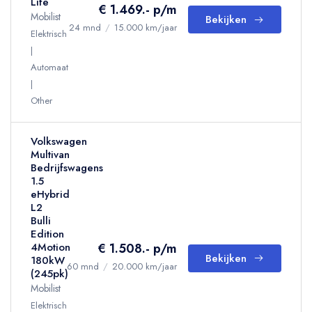
Life
€ 1.469.- p/m
Mobilist
Bekijken
24 mnd
/
15.000 km/jaar
Elektrisch
Automaat
Other
Volkswagen
Multivan
Bedrijfswagens
1.5
eHybrid
L2
Bulli
Edition
€ 1.508.- p/m
4Motion
Bekijken
180kW
60 mnd
/
20.000 km/jaar
(245pk)
Mobilist
Elektrisch