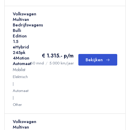
Volkswagen
Multivan
Bedrijfswagens
Bulli
Edition
1.5
eHybrid
245pk
€ 1.315.- p/m
4Motion
Bekijken
Automaat
60 mnd
/
5.000 km/jaar
Mobilist
Elektrisch
Automaat
Other
Volkswagen
Multivan