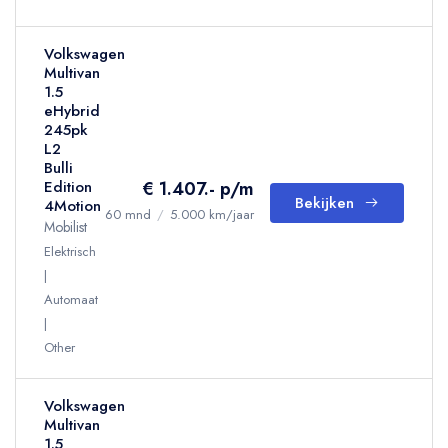
Volkswagen
Multivan
1.5
eHybrid
245pk
L2
Bulli
€ 1.407.- p/m
Edition
Bekijken
4Motion
60 mnd
/
5.000 km/jaar
Mobilist
Elektrisch
Automaat
Other
Volkswagen
Multivan
1.5