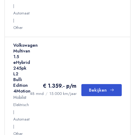
Automaat
Other
Volkswagen
Multivan
1.5
eHybrid
245pk
L2
Bulli
€ 1.359.- p/m
Edition
Bekijken
4Motion
48 mnd
/
15.000 km/jaar
Mobilist
Elektrisch
Automaat
Other