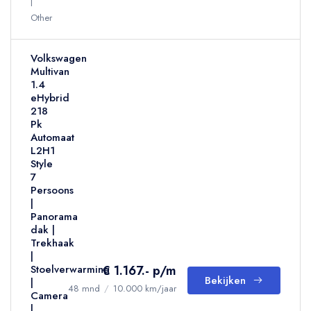
Other
Volkswagen
Multivan
1.4
eHybrid
218
Pk
Automaat
L2H1
Style
7
Persoons
|
Panorama
dak |
Trekhaak
|
€ 1.167.- p/m
Stoelverwarming
Bekijken
|
48 mnd
/
10.000 km/jaar
Camera
|