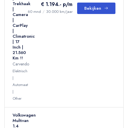
€ 1.194.- p/m
Trekhaak
Bekijken
|
60 mnd
/
30.000 km/jaar
Camera
|
CarPlay
|
Climatronic
| 17
Inch |
21.560
Km !!
Carvendo
Elektrisch
Automaat
Other
Volkswagen
Multivan
1.4