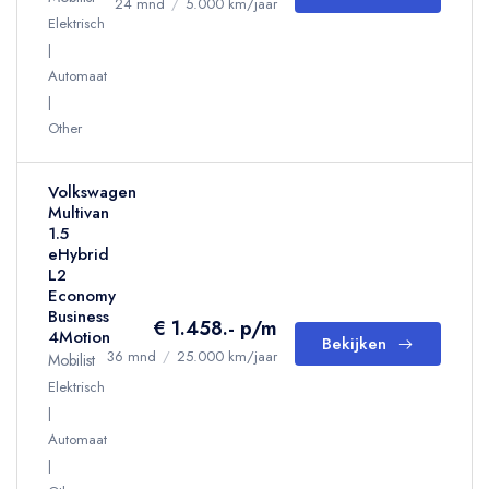
24 mnd
/
5.000 km/jaar
Elektrisch
Automaat
Other
Volkswagen
Multivan
1.5
eHybrid
L2
Economy
Business
€ 1.458.- p/m
4Motion
Bekijken
36 mnd
/
25.000 km/jaar
Mobilist
Elektrisch
Automaat