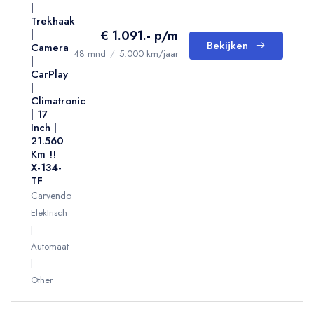
|
Trekhaak
€ 1.091.- p/m
|
Bekijken
Camera
48 mnd
/
5.000 km/jaar
|
CarPlay
|
Climatronic
| 17
Inch |
21.560
Km !!
X-134-
TF
Carvendo
Elektrisch
Automaat
Other