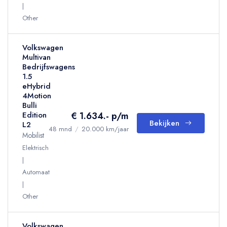
Other
Volkswagen
Multivan
Bedrijfswagens
1.5
eHybrid
4Motion
Bulli
€ 1.634.- p/m
Edition
Bekijken
L2
48 mnd
/
20.000 km/jaar
Mobilist
Elektrisch
Automaat
Other
Volkswagen