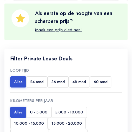
Als eerste op de hoogte van een
scherpere prijs?
Maak een prijs alert aan!
Filter Private Lease Deals
LOOPTIJD
Alles
24 mnd
36 mnd
48 mnd
60 mnd
KILOMETERS PER JAAR
Alles
0 - 5.000
5.000 - 10.000
10.000 - 15.000
15.000 - 20.000