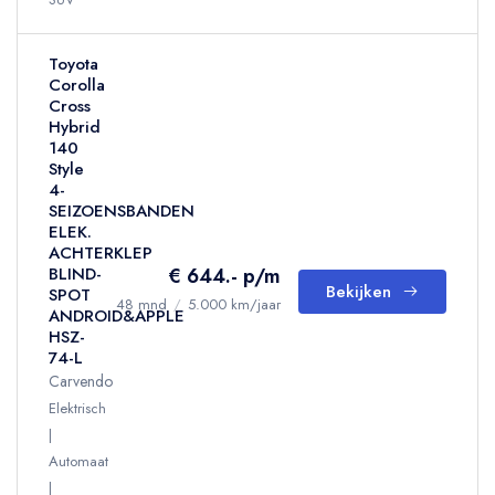
Toyota
Corolla
Cross
Hybrid
140
Style
4-
SEIZOENSBANDEN
ELEK.
ACHTERKLEP
€ 644.- p/m
BLIND-
Bekijken
SPOT
48 mnd
/
5.000 km/jaar
ANDROID&APPLE
HSZ-
74-L
Carvendo
Elektrisch
Automaat