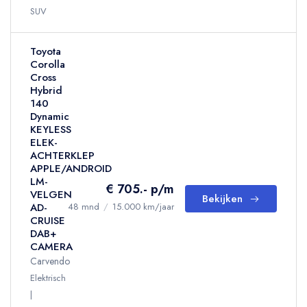
SUV
Toyota
Corolla
Cross
Hybrid
140
Dynamic
KEYLESS
ELEK-
ACHTERKLEP
APPLE/ANDROID
LM-
€ 705.- p/m
VELGEN
Bekijken
AD-
48 mnd
/
15.000 km/jaar
CRUISE
DAB+
CAMERA
Carvendo
Elektrisch