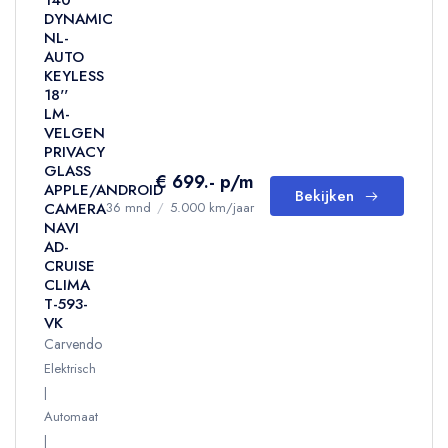
140
DYNAMIC
NL-
AUTO
KEYLESS
18''
LM-
VELGEN
PRIVACY
GLASS
€ 699.- p/m
APPLE/ANDROID
Bekijken
CAMERA
36 mnd
/
5.000 km/jaar
NAVI
AD-
CRUISE
CLIMA
T-593-
VK
Carvendo
Elektrisch
Automaat