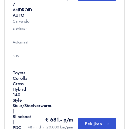
/
ANDROID
AUTO
Carvendo
Elektrisch
Automaat
SUV
Toyota
Corolla
Cross
Hybrid
140
Style
Stuur/Stoelverwarm.
|
Blindspot
€ 681.- p/m
|
Bekijken
PDC
48 mnd
/
20.000 km/jaar