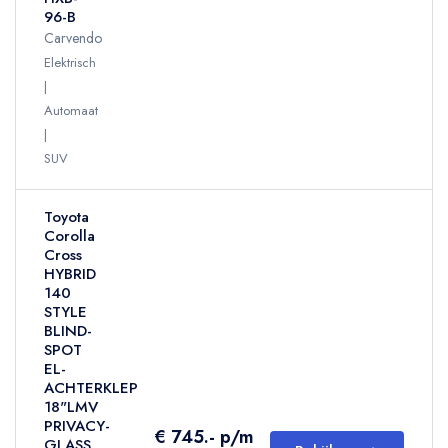
96-B
Carvendo
Elektrisch
Automaat
SUV
Toyota
Corolla
Cross
HYBRID
140
STYLE
BLIND-
SPOT
EL-
ACHTERKLEP
18"LMV
PRIVACY-
€ 745.- p/m
GLASS