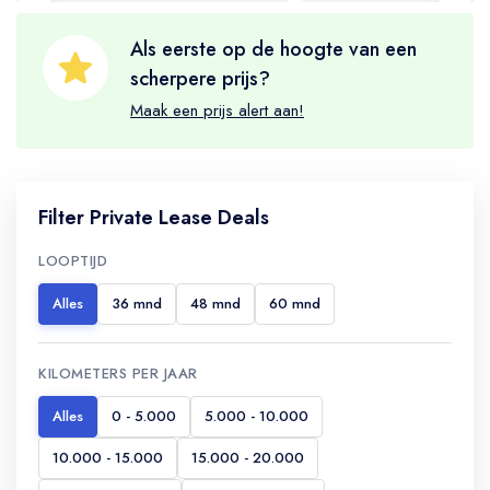
Als eerste op de hoogte van een
scherpere prijs?
Maak een prijs alert aan!
Filter Private Lease Deals
LOOPTIJD
Alles
36 mnd
48 mnd
60 mnd
KILOMETERS PER JAAR
Alles
0 - 5.000
5.000 - 10.000
10.000 - 15.000
15.000 - 20.000