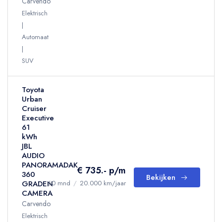
Carvendo
Elektrisch
Automaat
SUV
Toyota
Urban
Cruiser
Executive
61
kWh
JBL
AUDIO
PANORAMADAK
€ 735.- p/m
360
Bekijken
GRADEN
60 mnd
/
20.000 km/jaar
CAMERA
Carvendo
Elektrisch