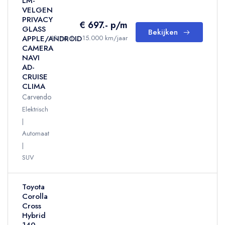
LM-
VELGEN
PRIVACY
€ 697.- p/m
GLASS
Bekijken
APPLE/ANDROID
48 mnd
/
15.000 km/jaar
CAMERA
NAVI
AD-
CRUISE
CLIMA
Carvendo
Elektrisch
Automaat
SUV
Toyota
Corolla
Cross
Hybrid