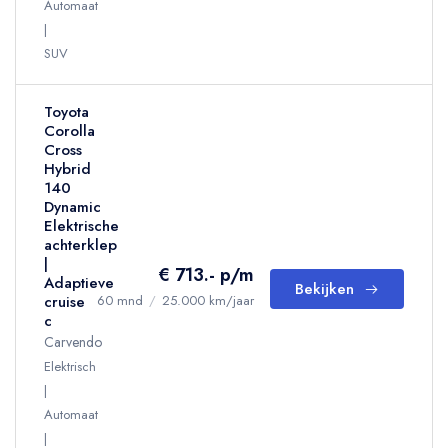
Automaat
SUV
Toyota
Corolla
Cross
Hybrid
140
Dynamic
Elektrische
achterklep
|
€ 713.- p/m
Adaptieve
Bekijken
cruise
60 mnd
/
25.000 km/jaar
c
Carvendo
Elektrisch
Automaat