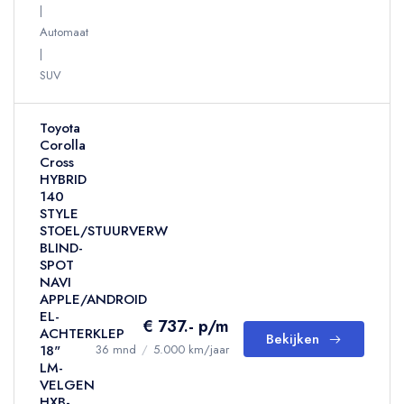
Automaat
SUV
Toyota
Corolla
Cross
HYBRID
140
STYLE
STOEL/STUURVERW
BLIND-
SPOT
NAVI
APPLE/ANDROID
EL-
€ 737.- p/m
ACHTERKLEP
Bekijken
18"
36 mnd
/
5.000 km/jaar
LM-
VELGEN
HXB-