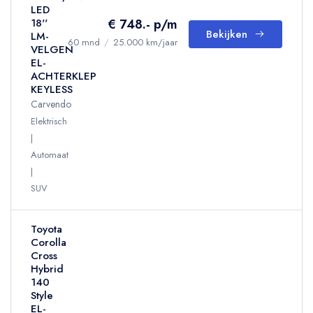
LED
€ 748.- p/m
18''
Bekijken
LM-
60 mnd
/
25.000 km/jaar
VELGEN
EL-
ACHTERKLEP
KEYLESS
Carvendo
Elektrisch
Automaat
SUV
Toyota
Corolla
Cross
Hybrid
140
Style
EL-