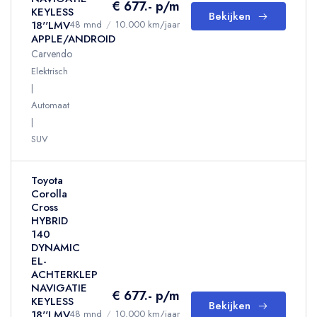
€ 677.- p/m
KEYLESS
Bekijken
18''LMV
48 mnd
/
10.000 km/jaar
APPLE/ANDROID
Carvendo
Elektrisch
Automaat
SUV
Toyota
Corolla
Cross
HYBRID
140
DYNAMIC
EL-
ACHTERKLEP
NAVIGATIE
€ 677.- p/m
KEYLESS
Bekijken
18''LMV
48 mnd
/
10.000 km/jaar