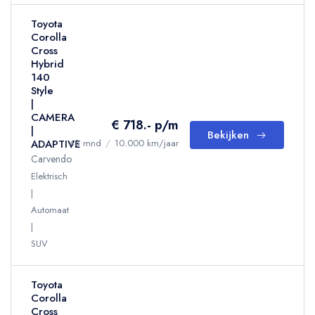
Toyota
Corolla
Cross
Hybrid
140
Style
|
CAMERA
€ 718.- p/m
|
Bekijken
ADAPTIVE
48 mnd
/
10.000 km/jaar
Carvendo
Elektrisch
Automaat
SUV
Toyota
Corolla
Cross