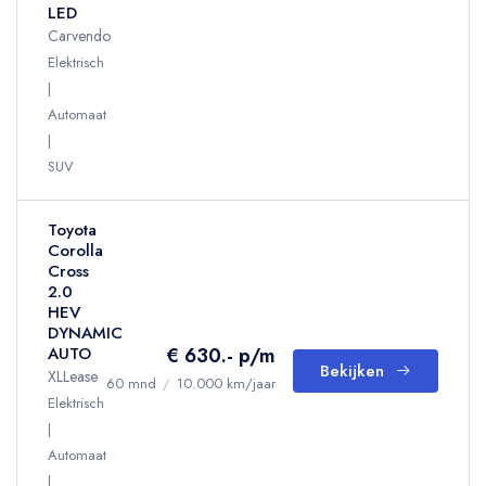
LED
Carvendo
Elektrisch
Automaat
SUV
Toyota
Corolla
Cross
2.0
HEV
DYNAMIC
€ 630.- p/m
AUTO
Bekijken
XLLease
60 mnd
/
10.000 km/jaar
Elektrisch
Automaat