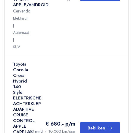
APPLE/ANDROID
Carvendo
Elektrisch
Automaat
SUV
Toyota
Corolla
Cross
Hybrid
140
Style
ELEKTRISCHE
ACHTERKLEP
ADAPTIVE
CRUISE
CONTROL
€ 680.- p/m
APPLE
Bekijken
CARPLAY
60 mnd
/
10.000 km/jaar