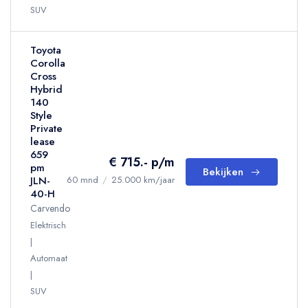
SUV
Toyota
Corolla
Cross
Hybrid
140
Style
Private
lease
659
€ 715.- p/m
pm
Bekijken
JLN-
60 mnd
/
25.000 km/jaar
40-H
Carvendo
Elektrisch
Automaat
SUV