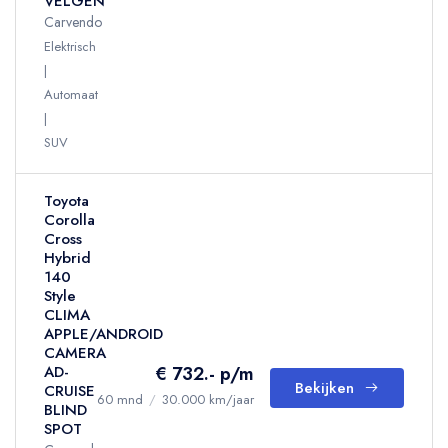
VELGEN
Carvendo
Elektrisch
Automaat
SUV
Toyota
Corolla
Cross
Hybrid
140
Style
CLIMA
APPLE/ANDROID
CAMERA
€ 732.- p/m
AD-
Bekijken
CRUISE
60 mnd
/
30.000 km/jaar
BLIND
SPOT