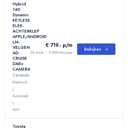
Hybrid
140
Dynamic
KEYLESS
ELEK-
ACHTERKLEP
APPLE/ANDROID
LM-
€ 719.- p/m
VELGEN
Bekijken
AD-
36 mnd
/
5.000 km/jaar
CRUISE
DAB+
CAMERA
Carvendo
Elektrisch
Automaat
SUV
Toyota