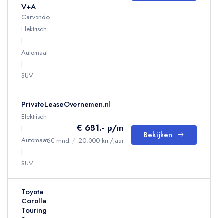
V+A
Carvendo
Elektrisch
Automaat
SUV
PrivateLeaseOvernemen.nl
Elektrisch
€ 681.- p/m
Bekijken
Automaat
60 mnd
/
20.000 km/jaar
SUV
Toyota
Corolla
Touring