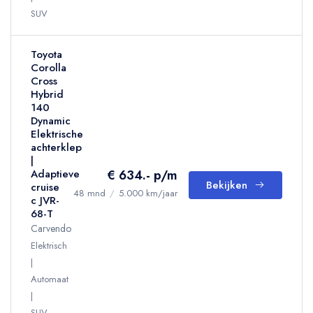
SUV
Toyota
Corolla
Cross
Hybrid
140
Dynamic
Elektrische
achterklep
|
€ 634.- p/m
Adaptieve
Bekijken
cruise
48 mnd
/
5.000 km/jaar
c JVR-
68-T
Carvendo
Elektrisch
Automaat
SUV