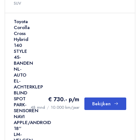
SUV
Toyota
Corolla
Cross
Hybrid
140
STYLE
4S-
BANDEN
NL-
AUTO
EL-
ACHTERKLEP
BLIND
€ 730.- p/m
SPOT
Bekijken
PARK-
48 mnd
/
10.000 km/jaar
SENSOREN
NAVI
APPLE/ANDROID
18''
LM-