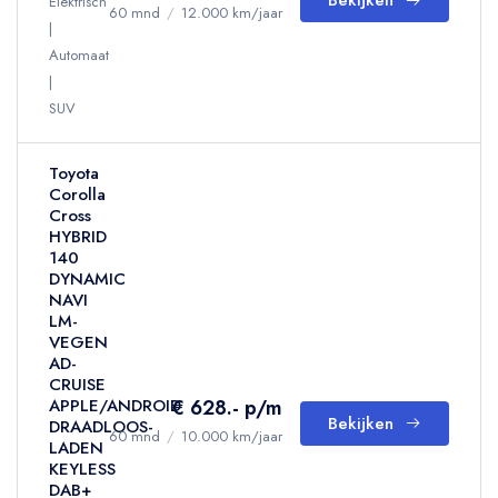
Bekijken
Elektrisch
60 mnd
/
12.000 km/jaar
Automaat
SUV
Toyota
Corolla
Cross
HYBRID
140
DYNAMIC
NAVI
LM-
VEGEN
AD-
CRUISE
€ 628.- p/m
APPLE/ANDROID
Bekijken
DRAADLOOS-
60 mnd
/
10.000 km/jaar
LADEN
KEYLESS
DAB+