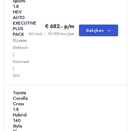
Sports
1.8
HEV
AUTO
EXECUTIVE
€ 682.- p/m
PLUS
Bekijken
PACK
60 mnd
/
10.000 km/jaar
XLLease
Elektrisch
Automaat
SUV
Toyota
Corolla
Cross
1.8
Hybrid
140
Style