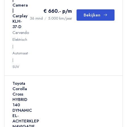
Camera
€ 660.- p/m
|
Bekijken
Carplay
36 mnd
/
5.000 km/jaar
KLH-
37-D
Carvendo
Elektrisch
Automaat
SUV
Toyota
Corolla
Cross
HYBRID
140
DYNAMIC
EL-
ACHTERKLEP
NAVIGATIE