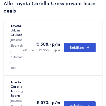
Alle Toyota Corolla Cross private lease
deals
Toyota
Urban
Cruiser
JustLease
€ 508.- p/m
Elektrisch
Bekijken
60 mnd
/
12.000 km/jaar
Automaat
SUV
Toyota
Corolla
Touring
Sports
JustLease
€ 570.- p/m