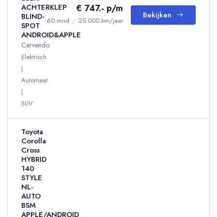
€ 747.- p/m
ACHTERKLEP
Bekijken
BLIND-
60 mnd
/
25.000 km/jaar
SPOT
ANDROID&APPLE
Carvendo
Elektrisch
Automaat
SUV
Toyota
Corolla
Cross
HYBRID
140
STYLE
NL-
AUTO
BSM
APPLE/ANDROID