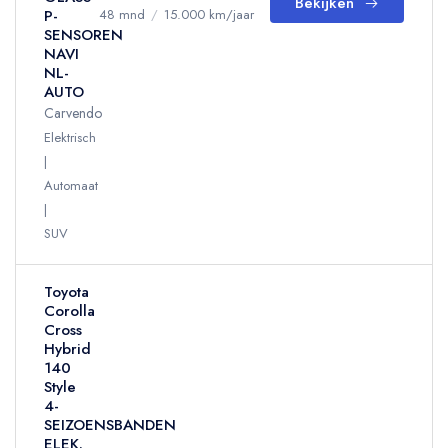
Bekijken
P-
48 mnd
/
15.000 km/jaar
SENSOREN
NAVI
NL-
AUTO
Carvendo
Elektrisch
Automaat
SUV
Toyota
Corolla
Cross
Hybrid
140
Style
4-
SEIZOENSBANDEN
ELEK.