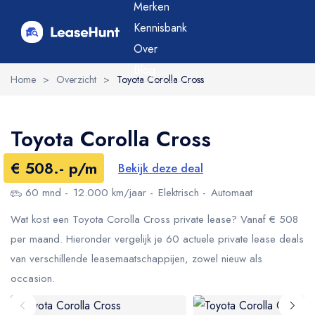
Merken
Kennisbank
Over
Blog
Home
>
Overzicht
>
Toyota Corolla Cross
Toyota Corolla Cross
€ 508.- p/m
Bekijk deze deal
60 mnd
12.000 km/jaar
Elektrisch
Automaat
Wat kost een Toyota Corolla Cross private lease? Vanaf € 508
per maand. Hieronder vergelijk je 60 actuele private lease deals
van verschillende leasemaatschappijen, zowel nieuw als
occasion.