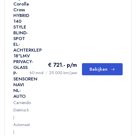
Corolla
Cross
HYBRID
140
STYLE
BLIND-
SPOT
EL-
ACHTERKLEP
18"LMV
PRIVACY-
€ 721.- p/m
GLASS
Bekijken
P-
60 mnd
/
25.000 km/jaar
SENSOREN
NAVI
NL-
AUTO
Carvendo
Elektrisch
Automaat