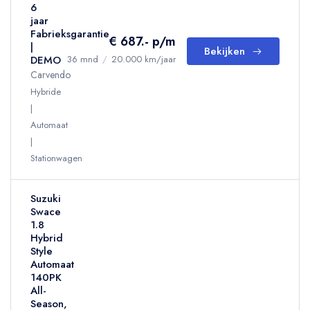
6
jaar
Fabrieksgarantie
€ 687.- p/m
|
Bekijken
DEMO
36 mnd
/
20.000 km/jaar
Carvendo
Hybride
Automaat
Stationwagen
Suzuki
Swace
1.8
Hybrid
Style
Automaat
140PK
All-
Season,