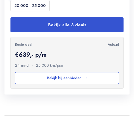
20.000 - 25.000
Bekijk alle 3 deals
Beste deal
Auto.nl
€639,- p/m
24 mnd
·
25.000 km/jaar
Bekijk bij aanbieder