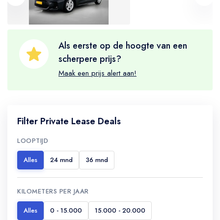
Als eerste op de hoogte van een
scherpere prijs?
Maak een prijs alert aan!
Filter Private Lease Deals
LOOPTIJD
Alles
24 mnd
36 mnd
KILOMETERS PER JAAR
Alles
0 - 15.000
15.000 - 20.000