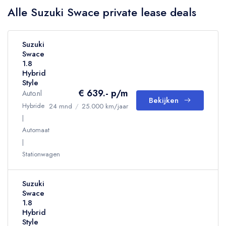
Alle Suzuki Swace private lease deals
Suzuki
Swace
1.8
Hybrid
Style
€ 639.- p/m
Auto.nl
Bekijken
Hybride
24 mnd
/
25.000 km/jaar
Automaat
Stationwagen
Suzuki
Swace
1.8
Hybrid
Style