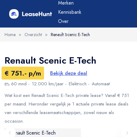
Merken
Kennisbank
Over
Blog
Home
>
Overzicht
>
Renault Scenic E-Tech
Renault Scenic E-Tech
€ 751.- p/m
Bekijk deze deal
60 mnd
12.000 km/jaar
Elektrisch
Automaat
Wat kost een Renault Scenic E-Tech private lease? Vanaf € 751
per maand. Hieronder vergelijk je 1 actuele private lease deals
van verschillende leasemaatschappijen, zowel nieuw als
occasion.