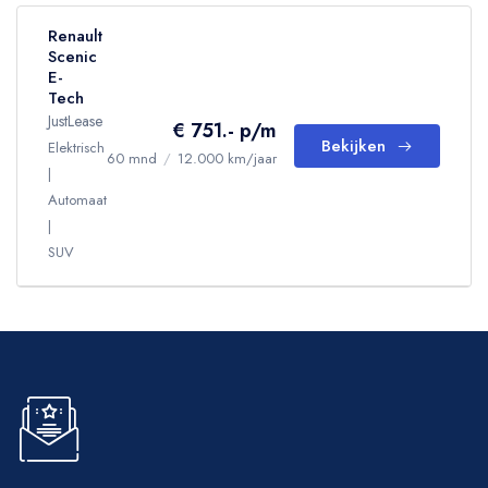
Renault
Scenic
E-
Tech
JustLease
€ 751.- p/m
Bekijken
Elektrisch
60 mnd
/
12.000 km/jaar
Automaat
SUV