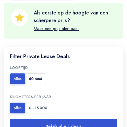
Als eerste op de hoogte van een
scherpere prijs?
Maak een prijs alert aan!
Filter Private Lease Deals
LOOPTIJD
Alles
60 mnd
KILOMETERS PER JAAR
Alles
0 - 15.000
Bekijk alle 1 deals