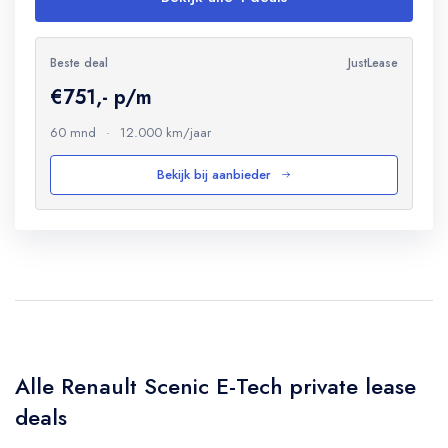
Beste deal
JustLease
€751,- p/m
60 mnd
·
12.000 km/jaar
Bekijk bij aanbieder
Alle Renault Scenic E-Tech private lease
deals