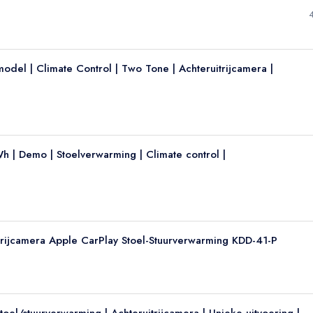
odel | Climate Control | Two Tone | Achteruitrijcamera |
h | Demo | Stoelverwarming | Climate control |
rijcamera Apple CarPlay Stoel-Stuurverwarming KDD-41-P