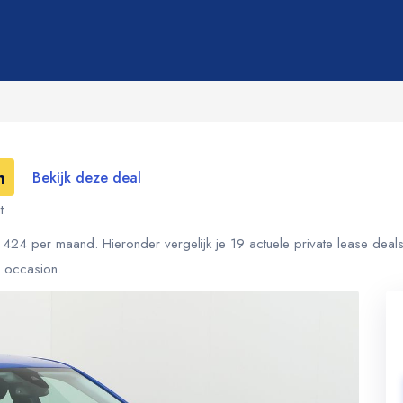
m
Bekijk deze deal
t
424 per maand. Hieronder vergelijk je 19 actuele private lease deal
s occasion.