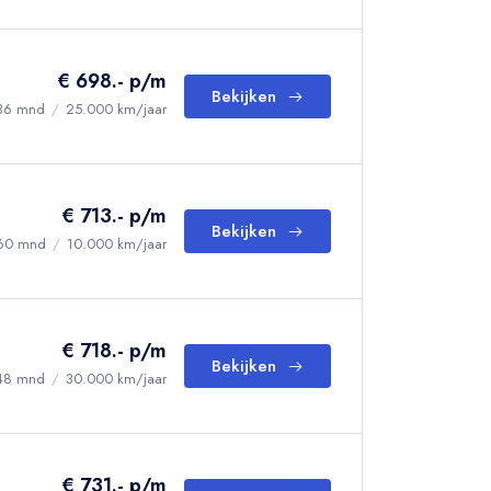
€ 698.- p/m
Bekijken
36 mnd
/
25.000 km/jaar
€ 713.- p/m
Bekijken
60 mnd
/
10.000 km/jaar
€ 718.- p/m
Bekijken
48 mnd
/
30.000 km/jaar
€ 731.- p/m