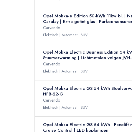
Opel Mokka-e Edition 50-kWh 11kw bl. | Nav
Carplay | Extra getint glas | Parkeersensor
Carvendo
Elektrisch
Automaat
SUV
Opel Mokka Electric Business Edition 54 kW
Stuurverwarming | Lichtmetalen velgen JVN
Carvendo
Elektrisch
Automaat
SUV
Opel Mokka Electric GS 54 kWh Stoelverwa
HFB-22-G
Carvendo
Elektrisch
Automaat
SUV
Opel Mokka Electric GS 54 kWh | Facelift m
Cruise Control | LED koplampen