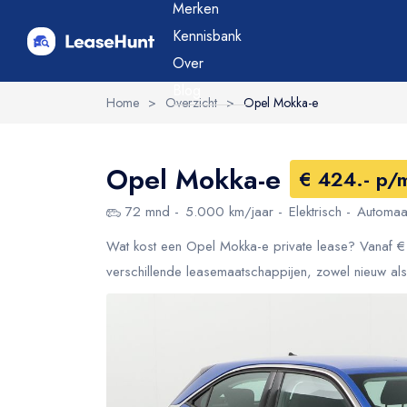
Merken
Kennisbank
Over
Blog
Home
>
Overzicht
>
Opel Mokka-e
Opel Mokka-e
€ 424.- p/
72 mnd
5.000 km/jaar
Elektrisch
Automaa
Wat kost een Opel Mokka-e private lease? Vanaf € 
verschillende leasemaatschappijen, zowel nieuw al