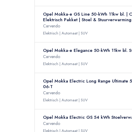
Opel Mokka-e GS Line 50-kWh 11kw bl. | Cli
Elektrisch Pakket | Stoel & Stuurverwarmi
Carvendo
Elektrisch
Automaat
SUV
Opel Mokka-e Elegance 50-kWh 11kw bl. S
Carvendo
Elektrisch
Automaat
SUV
Opel Mokka Electric Long Range Ultimate 
06-T
Carvendo
Elektrisch
Automaat
SUV
Opel Mokka Electric GS 54 kWh Stoelverwa
Carvendo
Elektrisch
Automaat
SUV