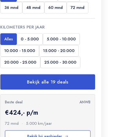
36 mnd
48 mnd
60 mnd
72 mnd
KILOMETERS PER JAAR
Alles
0 - 5.000
5.000 - 10.000
10.000 - 15.000
15.000 - 20.000
20.000 - 25.000
25.000 - 30.000
Bekijk alle 19 deals
Beste deal
ANWB
€424,- p/m
72 mnd
·
5.000 km/jaar
Bekijk bij aanbieder