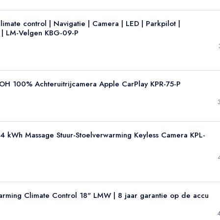
mate control | Navigatie | Camera | LED | Parkpilot |
ng | LM-Velgen KBG-09-P
OH 100% Achteruitrijcamera Apple CarPlay KPR-75-P
54 kWh Massage Stuur-Stoelverwarming Keyless Camera KPL-
rming Climate Control 18" LMW | 8 jaar garantie op de accu