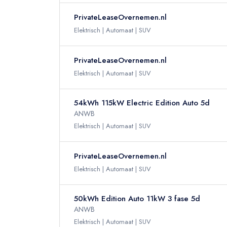
PrivateLeaseOvernemen.nl
Elektrisch
Automaat
SUV
PrivateLeaseOvernemen.nl
Elektrisch
Automaat
SUV
54kWh 115kW Electric Edition Auto 5d
ANWB
Elektrisch
Automaat
SUV
PrivateLeaseOvernemen.nl
Elektrisch
Automaat
SUV
50kWh Edition Auto 11kW 3 fase 5d
ANWB
Elektrisch
Automaat
SUV