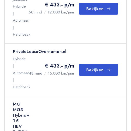
€ 433.- p/m
Hybride
Bekijken
60 mnd
/
12.000 km/jaar
Automaat
Hatchback
PrivateLeaseOvernemen.nl
Hybride
€ 433.- p/m
Bekijken
Automaat
48 mnd
/
15.000 km/jaar
Hatchback
MG
MG3
Hybrid+
1.5
HEV