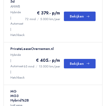
5d
ANWB
Hybride
€ 379.- p/m
Bekijken
72 mnd
/
5.000 km/jaar
Automaat
Hatchback
PrivateLeaseOvernemen.nl
Hybride
€ 405.- p/m
Bekijken
Automaat
65 mnd
/
15.000 km/jaar
Hatchback
MG
MG3
Hybrid%2B
JustLease