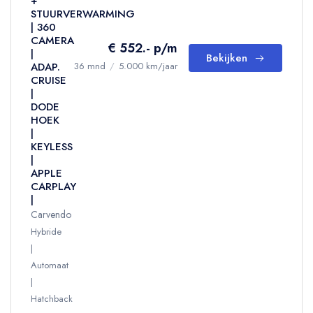
+
STUURVERWARMING
| 360
CAMERA
€ 552.- p/m
|
Bekijken
ADAP.
36 mnd
/
5.000 km/jaar
CRUISE
|
DODE
HOEK
|
KEYLESS
|
APPLE
CARPLAY
|
Carvendo
Hybride
Automaat
Hatchback