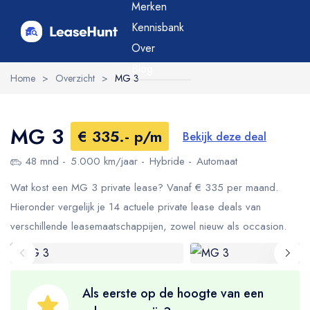
Merken
Kennisbank
Over
Blog
Home
>
Overzicht
>
MG 3
MG 3
€ 335.- p/m
Bekijk deze deal
48 mnd
5.000 km/jaar
Hybride
Automaat
Wat kost een MG 3 private lease? Vanaf € 335 per maand.
Hieronder vergelijk je 14 actuele private lease deals van
verschillende leasemaatschappijen, zowel nieuw als occasion.
Als eerste op de hoogte van een