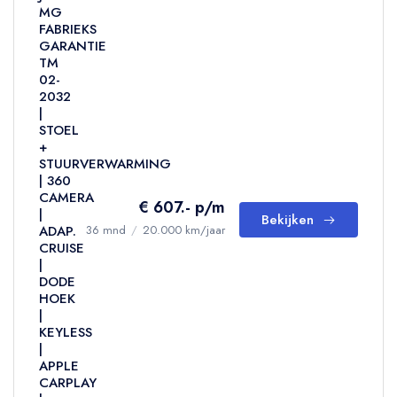
MG
FABRIEKS
GARANTIE
TM
02-
2032
|
STOEL
+
STUURVERWARMING
| 360
CAMERA
€ 607.- p/m
|
Bekijken
ADAP.
36 mnd
/
20.000 km/jaar
CRUISE
|
DODE
HOEK
|
KEYLESS
|
APPLE
CARPLAY