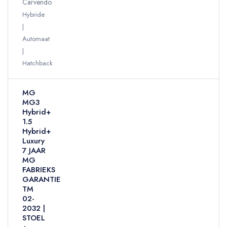
Carvendo
Hybride
Automaat
Hatchback
MG
MG3
Hybrid+
1.5
Hybrid+
Luxury
7 JAAR
MG
FABRIEKS
GARANTIE
TM
02-
2032 |
STOEL