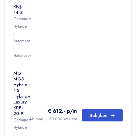
|
KNJ-
14-Z
Carvendo
Hybride
Automaat
Hatchback
MG
MG3
Hybrid+
1.5
Hybrid+
Luxury
KPB-
€ 612.- p/m
20-P
Bekijken
48 mnd
/
30.000 km/jaar
Carvendo
Hybride