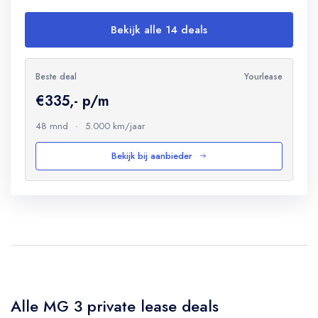
Bekijk alle 14 deals
Beste deal
Yourlease
€335,- p/m
48 mnd
·
5.000 km/jaar
Bekijk bij aanbieder
Alle MG 3 private lease deals