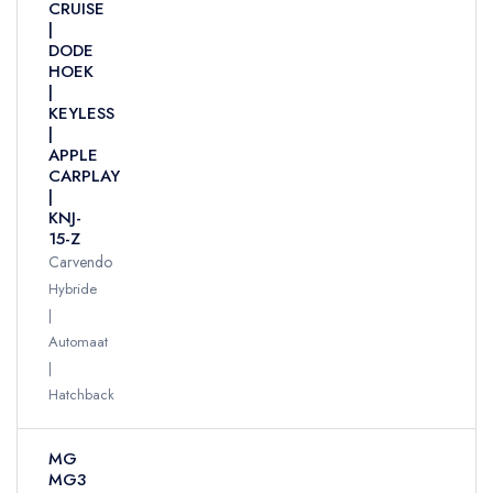
CRUISE
|
DODE
HOEK
|
KEYLESS
|
APPLE
CARPLAY
|
KNJ-
15-Z
Carvendo
Hybride
Automaat
Hatchback
MG
MG3