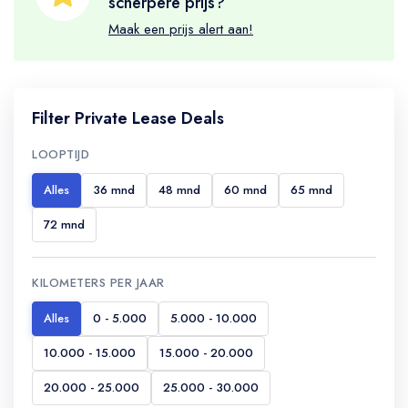
scherpere prijs?
Maak een prijs alert aan!
Filter Private Lease Deals
LOOPTIJD
Alles
36 mnd
48 mnd
60 mnd
65 mnd
72 mnd
KILOMETERS PER JAAR
Alles
0 - 5.000
5.000 - 10.000
10.000 - 15.000
15.000 - 20.000
20.000 - 25.000
25.000 - 30.000