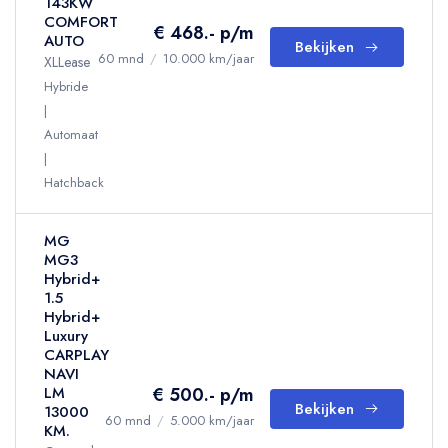
143KW
COMFORT
€ 468.- p/m
AUTO
Bekijken
60 mnd
/
10.000 km/jaar
XLLease
Hybride
Automaat
Hatchback
MG
MG3
Hybrid+
1.5
Hybrid+
Luxury
CARPLAY
NAVI
€ 500.- p/m
LM
Bekijken
13000
60 mnd
/
5.000 km/jaar
KM.