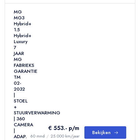
MG
MG3
Hybrid+
1.5
Hybrid+
Luxury
7
JAAR
MG
FABRIEKS
GARANTIE
TM
02-
2032
|
STOEL
+
STUURVERWARMING
| 360
CAMERA
€ 553.- p/m
|
Bekijken
ADAP.
60 mnd
/
25.000 km/jaar