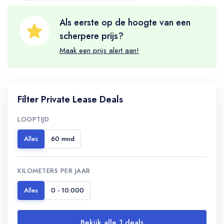
Als eerste op de hoogte van een
scherpere prijs?
Maak een prijs alert aan!
Filter Private Lease Deals
LOOPTIJD
Alles
60 mnd
KILOMETERS PER JAAR
Alles
0 - 10.000
Bekijk alle 1 deals