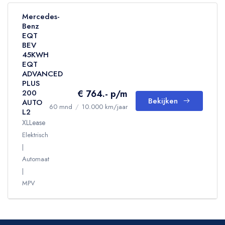
Mercedes-
Benz
EQT
BEV
45KWH
EQT
ADVANCED
PLUS
€ 764.- p/m
200
Bekijken
AUTO
60 mnd
/
10.000 km/jaar
L2
XLLease
Elektrisch
Automaat
MPV