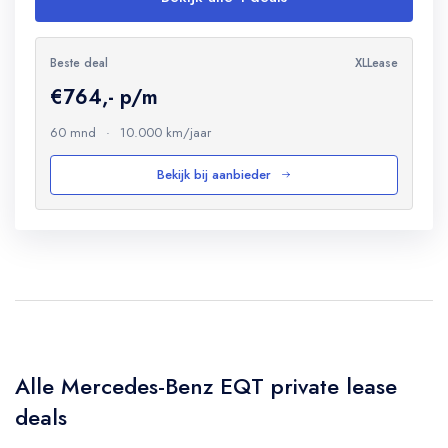
Beste deal
XLLease
€764,- p/m
60 mnd
·
10.000 km/jaar
Bekijk bij aanbieder
Alle Mercedes-Benz EQT private lease
deals