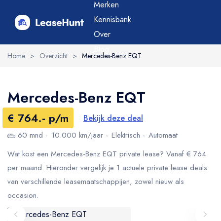
Merken
Kennisbank
Over
Blog
Home
>
Overzicht
>
Mercedes-Benz EQT
Mercedes-Benz EQT
€ 764.- p/m
Bekijk deze deal
60 mnd
10.000 km/jaar
Elektrisch
Automaat
Wat kost een Mercedes-Benz EQT private lease? Vanaf € 764
per maand. Hieronder vergelijk je 1 actuele private lease deals
van verschillende leasemaatschappijen, zowel nieuw als
occasion.