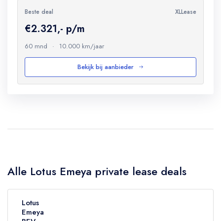
Beste deal
XLLease
€2.321,- p/m
60 mnd
·
10.000 km/jaar
Bekijk bij aanbieder
Alle Lotus Emeya private lease deals
Lotus
Emeya