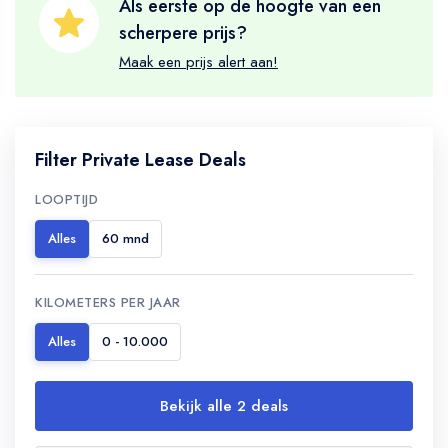
Als eerste op de hoogte van een
scherpere prijs?
Maak een prijs alert aan!
Filter Private Lease Deals
LOOPTIJD
Alles
60 mnd
KILOMETERS PER JAAR
Alles
0 - 10.000
Bekijk alle 2 deals