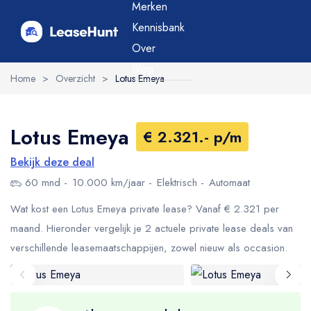
Merken
Kennisbank
Over
Blog
Home
>
Overzicht
>
Lotus Emeya
Lotus Emeya
€ 2.321.- p/m
Bekijk deze deal
60 mnd
10.000 km/jaar
Elektrisch
Automaat
Wat kost een Lotus Emeya private lease? Vanaf € 2.321 per
maand. Hieronder vergelijk je 2 actuele private lease deals van
verschillende leasemaatschappijen, zowel nieuw als occasion.