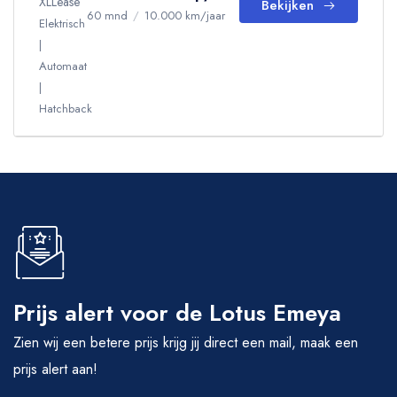
XLLease
Bekijken
60 mnd
/
10.000 km/jaar
Elektrisch
Automaat
Hatchback
Prijs alert voor de Lotus Emeya
Zien wij een betere prijs krijg jij direct een mail, maak een
prijs alert aan!