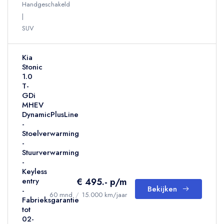
Handgeschakeld
SUV
Kia
Stonic
1.0
T-
GDi
MHEV
DynamicPlusLine
-
Stoelverwarming
-
Stuurverwarming
-
Keyless
€ 495.- p/m
entry
Bekijken
-
60 mnd
/
15.000 km/jaar
Fabrieksgarantie
tot
02-