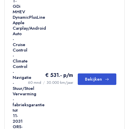
T-
GDi
MHEV
DynamicPlusLine
Apple
Carplay/Android
Auto
-
Cruise
Control
-
Climate
Control
-
€ 531.- p/m
Navigatie
Bekijken
-
60 mnd
/
30.000 km/jaar
Stuur/Stoel
Verwarming
-
fabrieksgarantie
tot
11-
2031
GRS-