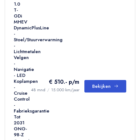
1.0
T-
GDi
MHEV
DynamicPlusLine
-
Stoel/Stuurverwarming
-
Lichtmetalen
Velgen
-
Navigatie
- LED
€ 510.- p/m
Koplampen
Bekijken
-
48 mnd
/
15.000 km/jaar
Cruise
Control
-
Fabrieksgarantie
Tot
2031
GNG-
98-Z