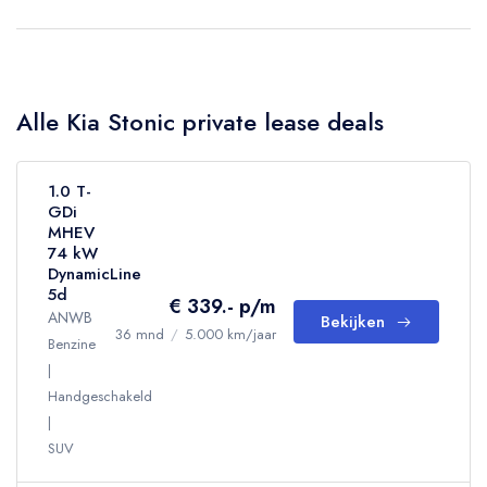
Alle Kia Stonic private lease deals
1.0 T-
GDi
MHEV
74 kW
DynamicLine
5d
€ 339.- p/m
ANWB
Bekijken
36 mnd
/
5.000 km/jaar
Benzine
Handgeschakeld
SUV