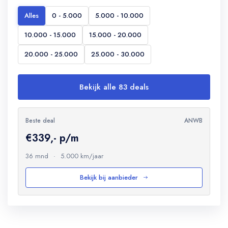
Alles
0 - 5.000
5.000 - 10.000
10.000 - 15.000
15.000 - 20.000
20.000 - 25.000
25.000 - 30.000
Bekijk alle 83 deals
Beste deal
ANWB
€339,- p/m
36 mnd
·
5.000 km/jaar
Bekijk bij aanbieder