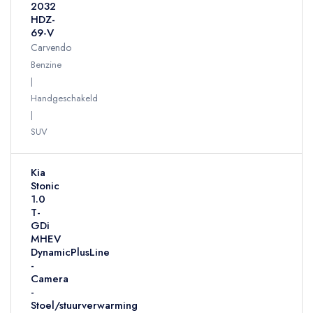
2032
HDZ-
69-V
Carvendo
Benzine
Handgeschakeld
SUV
Kia
Stonic
1.0
T-
GDi
MHEV
DynamicPlusLine
-
Camera
-
Stoel/stuurverwarming