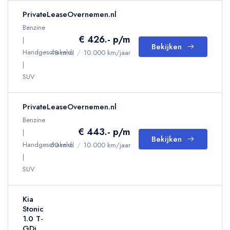
PrivateLeaseOvernemen.nl
Benzine
€ 426.- p/m
Bekijken
Handgeschakeld
48 mnd
/
10.000 km/jaar
SUV
PrivateLeaseOvernemen.nl
Benzine
€ 443.- p/m
Bekijken
Handgeschakeld
60 mnd
/
10.000 km/jaar
SUV
Kia
Stonic
1.0 T-
GDi