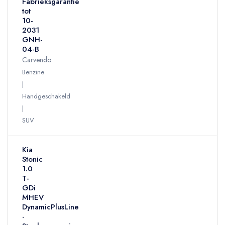
Fabrieksgarantie
tot
10-
2031
GNH-
04-B
Carvendo
Benzine
Handgeschakeld
SUV
Kia
Stonic
1.0
T-
GDi
MHEV
DynamicPlusLine
-