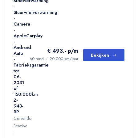
Stoelverwarming
-
Stuurwielverwarming
-
Camera
-
AppleCarplay
-
Android
€ 493.- p/m
Auto
Bekijken
-
60 mnd
/
20.000 km/jaar
Fabrieksgarantie
tot
06-
2031
of
150.000km
Z-
943-
RP
Carvendo
Benzine