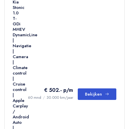
Kia
Stonic
1.0
T-
GDi
MHEV
DynamicLine
|
Navigatie
|
Camera
|
Climate
control
|
Cruise
€ 502.- p/m
control
Bekijken
|
60 mnd
/
30.000 km/jaar
Apple
Carplay
/
Android
Auto
|