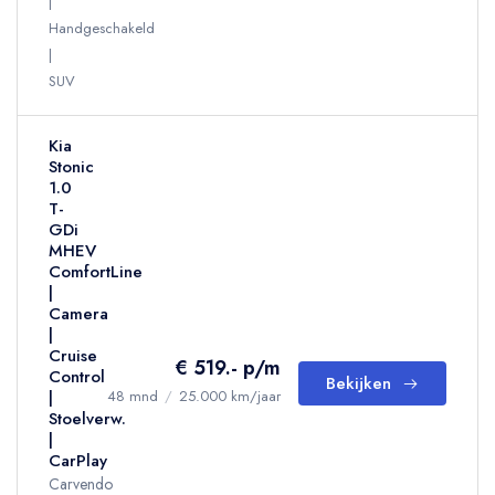
Handgeschakeld
SUV
Kia
Stonic
1.0
T-
GDi
MHEV
ComfortLine
|
Camera
|
Cruise
€ 519.- p/m
Control
Bekijken
|
48 mnd
/
25.000 km/jaar
Stoelverw.
|
CarPlay
Carvendo