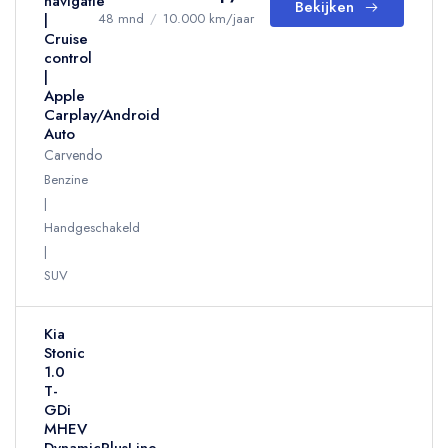
navigatie
Bekijken
|
48 mnd
/
10.000 km/jaar
Cruise
control
|
Apple
Carplay/Android
Auto
Carvendo
Benzine
Handgeschakeld
SUV
Kia
Stonic
1.0
T-
GDi
MHEV