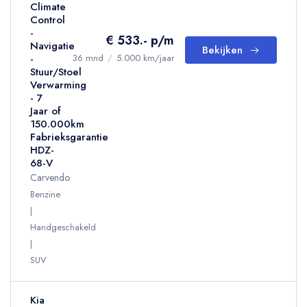
Climate
Control
-
€ 533.- p/m
Navigatie
Bekijken
-
36 mnd
/
5.000 km/jaar
Stuur/Stoel
Verwarming
- 7
Jaar of
150.000km
Fabrieksgarantie
HDZ-
68-V
Carvendo
Benzine
Handgeschakeld
SUV
Kia