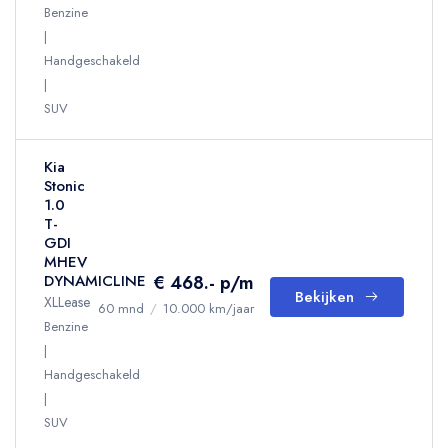
Benzine
Handgeschakeld
SUV
Kia
Stonic
1.0
T-
GDI
MHEV
€ 468.- p/m
DYNAMICLINE
Bekijken
XLLease
60 mnd
/
10.000 km/jaar
Benzine
Handgeschakeld
SUV