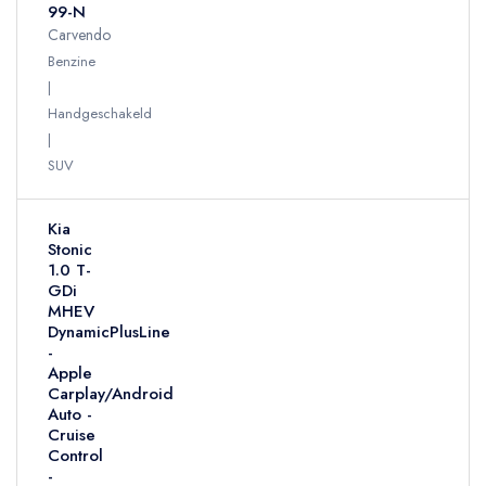
99-N
Carvendo
Benzine
Handgeschakeld
SUV
Kia
Stonic
1.0 T-
GDi
MHEV
DynamicPlusLine
-
Apple
Carplay/Android
Auto -
Cruise
Control
-