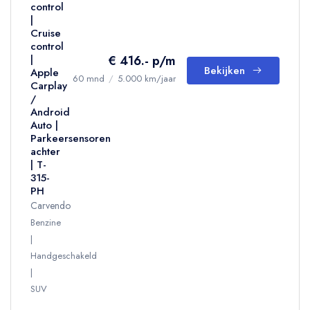
control
|
Cruise
control
€ 416.- p/m
|
Bekijken
Apple
60 mnd
/
5.000 km/jaar
Carplay
/
Android
Auto |
Parkeersensoren
achter
| T-
315-
PH
Carvendo
Benzine
Handgeschakeld
SUV