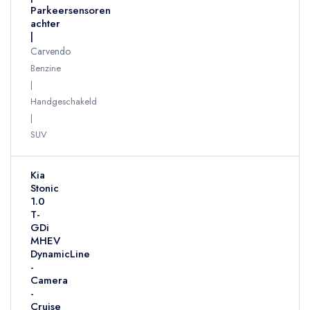
Parkeersensoren
achter
|
Carvendo
Benzine
Handgeschakeld
SUV
Kia
Stonic
1.0
T-
GDi
MHEV
DynamicLine
-
Camera
-
Cruise