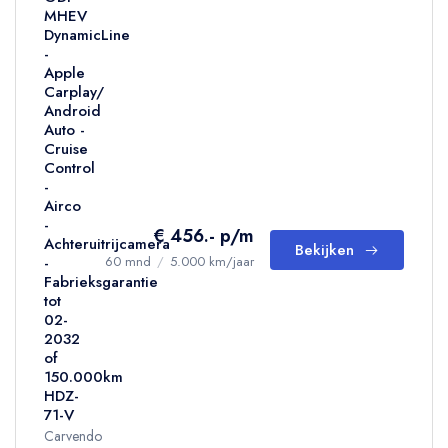
MHEV
DynamicLine
-
Apple
Carplay/
Android
Auto -
Cruise
Control
-
Airco
-
€ 456.- p/m
Achteruitrijcamera
Bekijken
-
60 mnd
/
5.000 km/jaar
Fabrieksgarantie
tot
02-
2032
of
150.000km
HDZ-
71-V
Carvendo