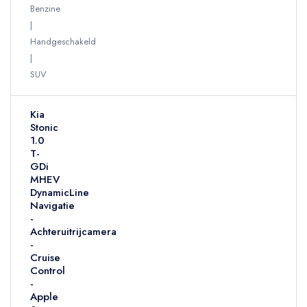
Benzine
Handgeschakeld
SUV
Kia
Stonic
1.0
T-
GDi
MHEV
DynamicLine
Navigatie
-
Achteruitrijcamera
-
Cruise
Control
-
Apple