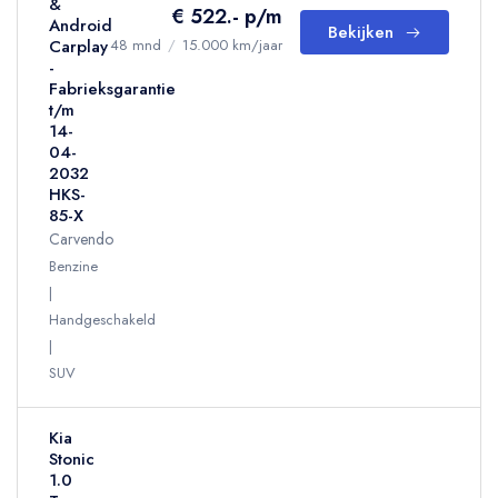
&
€ 522.- p/m
Android
Bekijken
Carplay
48 mnd
/
15.000 km/jaar
-
Fabrieksgarantie
t/m
14-
04-
2032
HKS-
85-X
Carvendo
Benzine
Handgeschakeld
SUV
Kia
Stonic
1.0