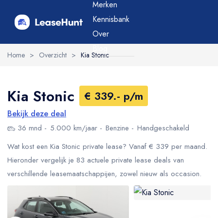
Merken
Kennisbank
Over
Blog
Home
>
Overzicht
>
Kia Stonic
Kia Stonic
€ 339.- p/m
Bekijk deze deal
36 mnd
5.000 km/jaar
Benzine
Handgeschakeld
Wat kost een Kia Stonic private lease? Vanaf € 339 per maand.
Hieronder vergelijk je 83 actuele private lease deals van
verschillende leasemaatschappijen, zowel nieuw als occasion.