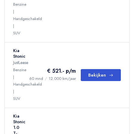
Benzine
Handgeschakeld
SUV
Kia
Stonic
JustLease
Benzine
€ 521.- p/m
Bekijken
60 mnd
/
12.000 km/jaar
Handgeschakeld
SUV
Kia
Stonic
1.0
T-