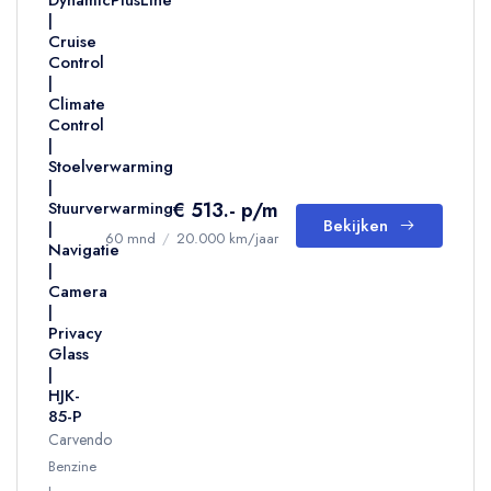
DynamicPlusLine
|
Cruise
Control
|
Climate
Control
|
Stoelverwarming
|
€ 513.- p/m
Stuurverwarming
Bekijken
|
60 mnd
/
20.000 km/jaar
Navigatie
|
Camera
|
Privacy
Glass
|
HJK-
85-P
Carvendo
Benzine