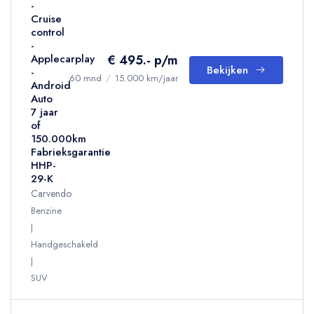
-
Cruise
control
-
€ 495.- p/m
Applecarplay
Bekijken
-
60 mnd
/
15.000 km/jaar
Android
Auto
7 jaar
of
150.000km
Fabrieksgarantie
HHP-
29-K
Carvendo
Benzine
Handgeschakeld
SUV