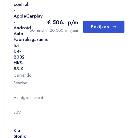
control
-
AppleCarplay
€ 506.- p/m
-
Bekijken
Android
60 mnd
/
20.000 km/jaar
Auto
Fabrieksgarantie
tot
04-
2032
HKS-
83-X
Carvendo
Benzine
Handgeschakeld
SUV
Kia
Stonic