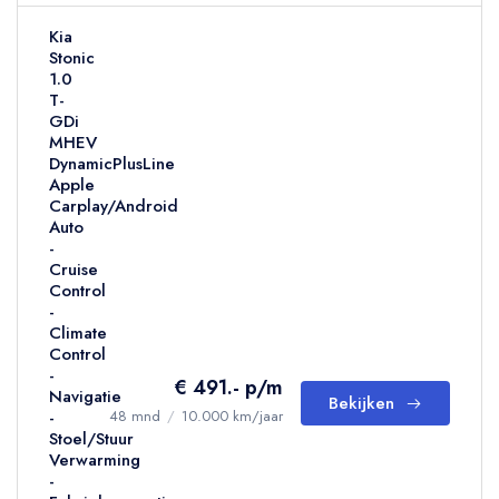
Kia
Stonic
1.0
T-
GDi
MHEV
DynamicPlusLine
Apple
Carplay/Android
Auto
-
Cruise
Control
-
Climate
Control
-
€ 491.- p/m
Navigatie
Bekijken
-
48 mnd
/
10.000 km/jaar
Stoel/Stuur
Verwarming
-