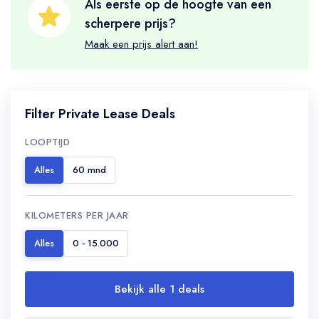
Als eerste op de hoogte van een
scherpere prijs?
Maak een prijs alert aan!
Filter Private Lease Deals
LOOPTIJD
Alles
60 mnd
KILOMETERS PER JAAR
Alles
0 - 15.000
Bekijk alle 1 deals