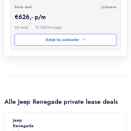
Beste deal
JustLease
€626,- p/m
60 mnd
·
12.000 km/jaar
Bekijk bij aanbieder
Alle Jeep Renegade private lease deals
Jeep
Renegade