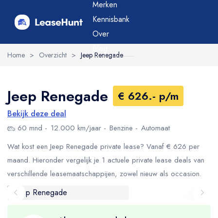
Merken
Kennisbank
Over
Blog
Home
>
Overzicht
>
Jeep Renegade
Jeep Renegade
€ 626.- p/m
Bekijk deze deal
60 mnd
12.000 km/jaar
Benzine
Automaat
Wat kost een Jeep Renegade private lease? Vanaf € 626 per
maand. Hieronder vergelijk je 1 actuele private lease deals van
verschillende leasemaatschappijen, zowel nieuw als occasion.