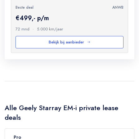
Beste deal
ANWB
€499,- p/m
72 mnd
·
5.000 km/jaar
Bekijk bij aanbieder
Alle Geely Starray EM-i private lease
deals
Pro