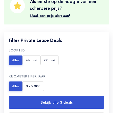
Als eerste op de hoogte van een
scherpere prijs?
Maak een prijs alert aan!
Filter Private Lease Deals
LOOPTIJD
Alles
48 mnd
72 mnd
KILOMETERS PER JAAR
Alles
0 - 5.000
Bekijk alle 3 deals