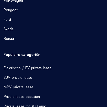
Volkswagen
Peugeot
Ford
Skoda
Renault
Populaire categoriën
Elektrische / EV private lease
SUV private lease
MPV private lease
Private lease occasion
Private lease tot 300 euro