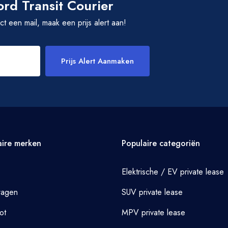
Ford Transit Courier
rect een mail, maak een prijs alert aan!
Prijs Alert Aanmaken
aire merken
Populaire categoriën
Elektrische / EV private lease
wagen
SUV private lease
ot
MPV private lease