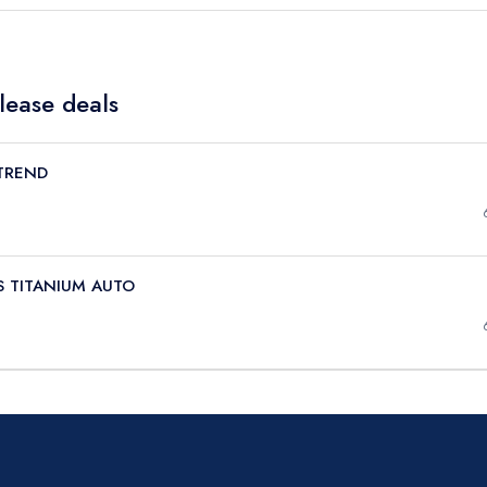
 lease deals
 TREND
PS TITANIUM AUTO