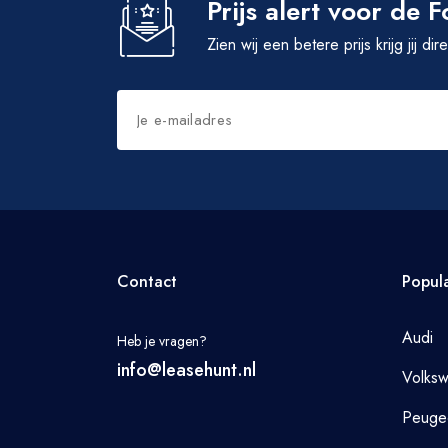
Prijs alert voor de 
Zien wij een betere prijs krijg jij di
Contact
Popul
Audi
Heb je vragen?
info@leasehunt.nl
Volks
Peuge