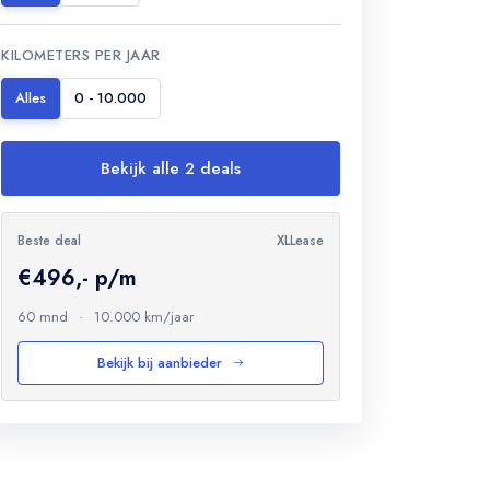
KILOMETERS PER JAAR
Alles
0 - 10.000
Bekijk alle 2 deals
Beste deal
XLLease
€496,- p/m
60 mnd
·
10.000 km/jaar
Bekijk bij aanbieder