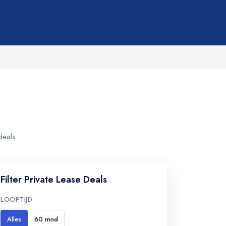
deals
Filter Private Lease Deals
LOOPTIJD
Alles
60 mnd