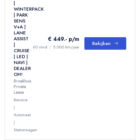
|
WINTERPACK
| PARK
SENS
V+A |
LANE
€ 449.- p/m
ASSIST
Bekijken
|
60 mnd
/
5.000 km/jaar
CRUISE
| LED |
NAVI |
DEALER
OH!
Broekhuis
Private
Lease
Benzine
Automaat
Stationwagen