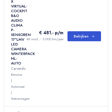
X
VIRTUAL-
COCKPIT
B&O
AUDIO
CLIMA
P-
€ 481.- p/m
SENSOREN
Bekijken
17"LMV
48 mnd
/
5.000 km/jaar
LED
CAMERA
WINTERPACK
NL-
AUTO
Carvendo
Benzine
Automaat
Stationwagen