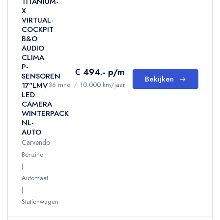
TITANIUM-
X
VIRTUAL-
COCKPIT
B&O
AUDIO
CLIMA
P-
€ 494.- p/m
SENSOREN
Bekijken
17"LMV
36 mnd
/
10.000 km/jaar
LED
CAMERA
WINTERPACK
NL-
AUTO
Carvendo
Benzine
Automaat
Stationwagen