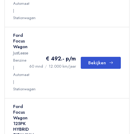
Automaat
Stationwagen
Ford
Focus
Wagon
JustLease
€ 492.- p/m
Benzine
Bekijken
60 mnd
/
12.000 km/jaar
Automaat
Stationwagen
Ford
Focus
Wagon
125PK
HYBRID