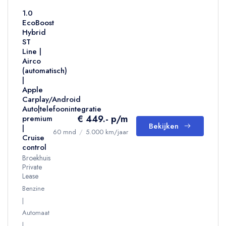
1.0
EcoBoost
Hybrid
ST
Line |
Airco
(automatisch)
|
Apple
Carplay/Android
Auto|telefoonintegratie
€ 449.- p/m
premium
Bekijken
|
60 mnd
/
5.000 km/jaar
Cruise
control
Broekhuis
Private
Lease
Benzine
Automaat