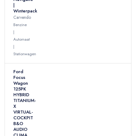
|
Winterpack
Carvendo
Benzine
Automaat
Stationwagen
Ford
Focus
Wagon
125PK
HYBRID
TITANIUM-
X
VIRTUAL-
COCKPIT
B&O
AUDIO
CLIMA