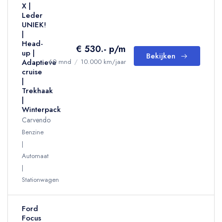
X |
Leder
UNIEK!
|
Head-
€ 530.- p/m
up |
Bekijken
Adaptieve
60 mnd
/
10.000 km/jaar
cruise
|
Trekhaak
|
Winterpack
Carvendo
Benzine
Automaat
Stationwagen
Ford
Focus