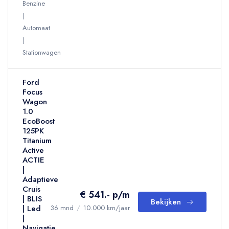
Benzine
Automaat
Stationwagen
Ford
Focus
Wagon
1.0
EcoBoost
125PK
Titanium
Active
ACTIE
|
Adaptieve
Cruis
€ 541.- p/m
| BLIS
Bekijken
| Led
36 mnd
/
10.000 km/jaar
|
Navigatie