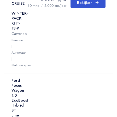
Bekijken
CRUISE
60 mnd
/
5.000 km/jaar
|
WINTER-
PACK
KHT-
13-P
Carvendo
Benzine
Automaat
Stationwagen
Ford
Focus
Wagon
1.0
EcoBoost
Hybrid
ST
Line