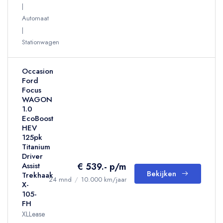
Automaat
Stationwagen
Occasion
Ford
Focus
WAGON
1.0
EcoBoost
HEV
125pk
Titanium
Driver
€ 539.- p/m
Assist
Bekijken
Trekhaak
24 mnd
/
10.000 km/jaar
X-
105-
FH
XLLease