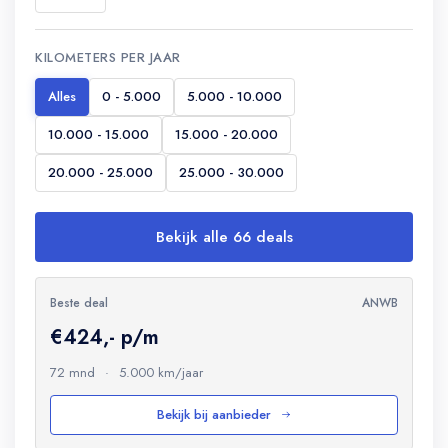
KILOMETERS PER JAAR
Alles
0 - 5.000
5.000 - 10.000
10.000 - 15.000
15.000 - 20.000
20.000 - 25.000
25.000 - 30.000
Bekijk alle 66 deals
Beste deal
ANWB
€424,- p/m
72 mnd
·
5.000 km/jaar
Bekijk bij aanbieder