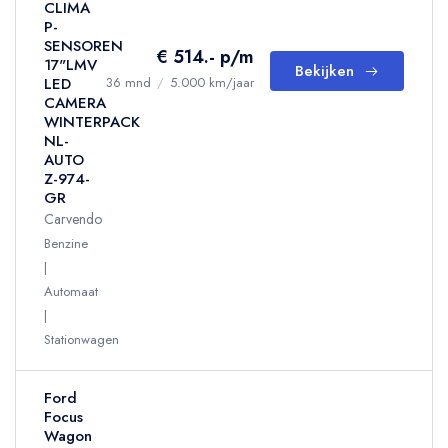
CLIMA
P-
SENSOREN
€ 514.- p/m
17"LMV
Bekijken
LED
36 mnd
/
5.000 km/jaar
CAMERA
WINTERPACK
NL-
AUTO
Z-974-
GR
Carvendo
Benzine
Automaat
Stationwagen
Ford
Focus
Wagon