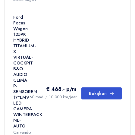
Ford
Focus
Wagon
125PK
HYBRID
TITANIUM-
X
VIRTUAL-
COCKPIT
B&O
AUDIO
CLIMA
P-
€ 468.- p/m
SENSOREN
Bekijken
17"LMV
60 mnd
/
10.000 km/jaar
LED
CAMERA
WINTERPACK
NL-
AUTO
Carvendo