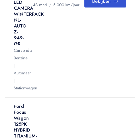
Bekijken
LED
48 mnd
/
5.000 km/jaar
CAMERA
WINTERPACK
NL-
AUTO
Z-
949-
GR
Carvendo
Benzine
Automaat
Stationwagen
Ford
Focus
Wagon
125PK
HYBRID
TITANIUM-