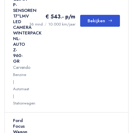
P-
SENSOREN
€ 543.- p/m
17"LMV
Bekijken
LED
36 mnd
/
10.000 km/jaar
CAMERA
WINTERPACK
NL-
AUTO
Z-
960-
GR
Carvendo
Benzine
Automaat
Stationwagen
Ford
Focus
Wagon