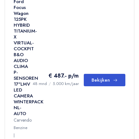
Ford
Focus
Wagon
125PK
HYBRID
TITANIUM-
X
VIRTUAL-
COCKPIT
B&O
AUDIO
CLIMA
P-
€ 487.- p/m
SENSOREN
Bekijken
17"LMV
48 mnd
/
5.000 km/jaar
LED
CAMERA
WINTERPACK
NL-
AUTO
Carvendo
Benzine