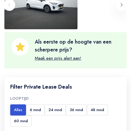
Als eerste op de hoogte van een
scherpere prijs?
Maak een prijs alert aan!
Filter Private Lease Deals
LOOPTIJD
Alles
6 mnd
24 mnd
36 mnd
48 mnd
60 mnd