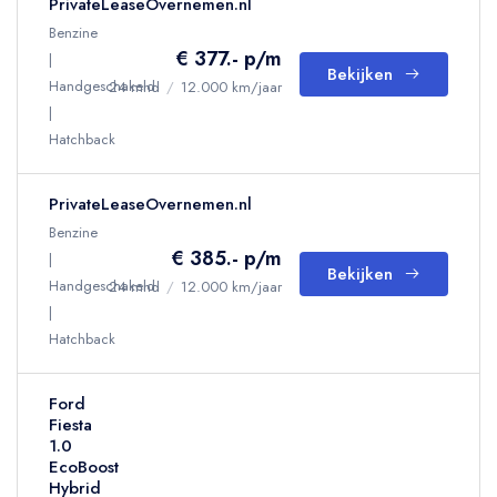
PrivateLeaseOvernemen.nl
Benzine
€ 377.- p/m
Bekijken
Handgeschakeld
24 mnd
/
12.000 km/jaar
Hatchback
PrivateLeaseOvernemen.nl
Benzine
€ 385.- p/m
Bekijken
Handgeschakeld
24 mnd
/
12.000 km/jaar
Hatchback
Ford
Fiesta
1.0
EcoBoost
Hybrid