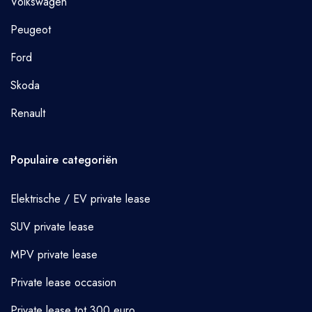
Volkswagen
Peugeot
Ford
Skoda
Renault
Populaire categoriën
Elektrische / EV private lease
SUV private lease
MPV private lease
Private lease occasion
Private lease tot 300 euro