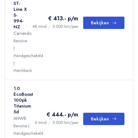
ST-
Line X
S-
€ 413.- p/m
994-
Bekijken
NZ
48 mnd
/
5.000 km/jaar
Carvendo
Benzine
Handgeschakeld
Hatchback
1.0
EcoBoost
100pk
Titanium
5d
€ 444.- p/m
ANWB
Bekijken
6 mnd
/
5.000 km/jaar
Benzine
Handgeschakeld