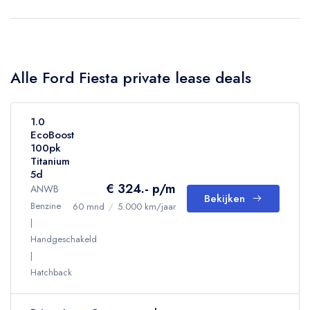
Alle Ford Fiesta private lease deals
1.0
EcoBoost
100pk
Titanium
5d
€ 324.- p/m
ANWB
Bekijken
Benzine
60 mnd
/
5.000 km/jaar
Handgeschakeld
Hatchback