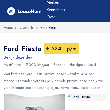
Merken
Kennisbank
Over
Blog
Home
>
Overzicht
>
Ford Fiesta
Ford Fiesta
€ 324.- p/m
Bekijk deze deal
60 mnd
5.000 km/jaar
Benzine
Handgeschakeld
Wat kost een Ford Fiesta private lease? Vanaf € 324 per
maand. Hieronder vergelijk je 9 actuele private lease deals van
verschillende leasemaatschappijen, zowel nieuw als occasion.