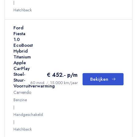
Hatchback
Ford
Fiesta
1.0
EcoBoost
Hybrid
Titanium
Apple
CarPlay
€ 452.- p/m
Stoel-
Bekijken
Stuur-
60 mnd
/
15.000 km/jaar
Voorruitverwarming
Carvendo
Benzine
Handgeschakeld
Hatchback