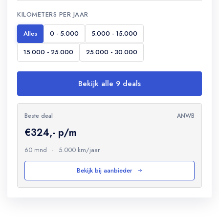
KILOMETERS PER JAAR
Alles
0 - 5.000
5.000 - 15.000
15.000 - 25.000
25.000 - 30.000
Bekijk alle 9 deals
Beste deal
ANWB
€324,- p/m
60 mnd
·
5.000 km/jaar
Bekijk bij aanbieder