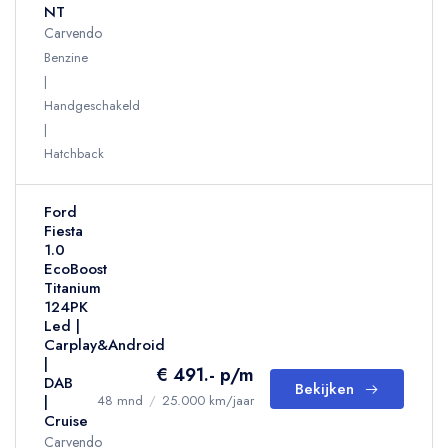
NT
Carvendo
Benzine
Handgeschakeld
Hatchback
Ford
Fiesta
1.0
EcoBoost
Titanium
124PK
Led |
Carplay&Android
|
€ 491.- p/m
DAB
Bekijken
|
48 mnd
/
25.000 km/jaar
Cruise
Carvendo