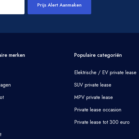
Prijs Alert Aanmaken
aire merken
Populaire categoriën
Elektrische / EV private lease
wagen
SUV private lease
ot
MPV private lease
Private lease occasion
Private lease tot 300 euro
t