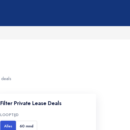
 deals
Filter Private Lease Deals
LOOPTIJD
Alles
60 mnd