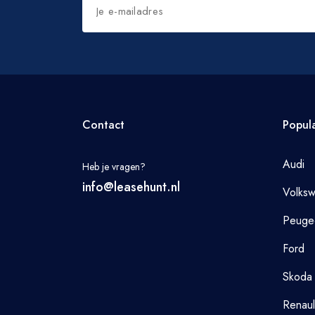
Contact
Popul
Audi
Heb je vragen?
info@leasehunt.nl
Volks
Peuge
Ford
Skoda
Renaul