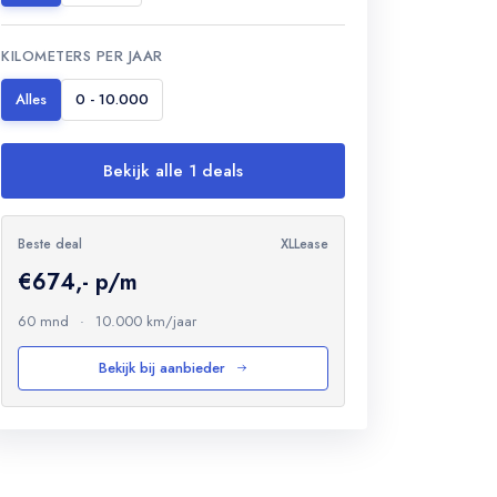
KILOMETERS PER JAAR
Alles
0 - 10.000
Bekijk alle 1 deals
Beste deal
XLLease
€674,- p/m
60 mnd
·
10.000 km/jaar
Bekijk bij aanbieder