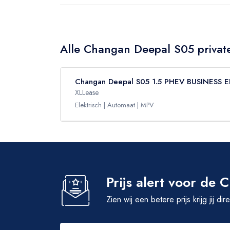
Alle Changan Deepal S05 private
Changan Deepal S05 1.5 PHEV BUSINESS 
XLLease
Elektrisch
Automaat
MPV
Prijs alert voor de
Zien wij een betere prijs krijg jij di