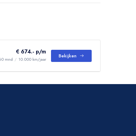
€ 674.- p/m
Bekijken
60 mnd
/
10.000 km/jaar