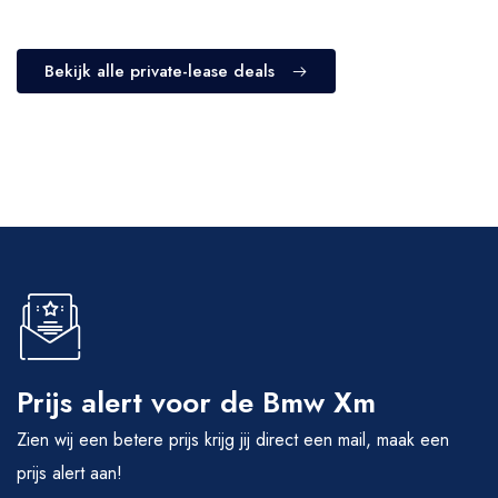
Bekijk alle private-lease deals
Prijs alert voor de Bmw Xm
Zien wij een betere prijs krijg jij direct een mail, maak een
prijs alert aan!