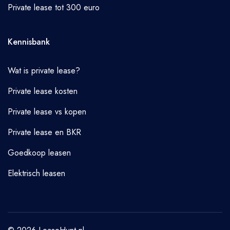
Private lease tot 300 euro
Kennisbank
Wat is private lease?
Private lease kosten
Private lease vs kopen
Private lease en BKR
Goedkoop leasen
Elektrisch leasen