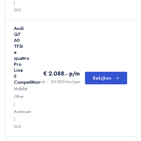
SUV
Audi
Q7
60
TFSI
e
quattro
Pro
Line
€ 2.088.- p/m
S
Bekijken
Competition
24 mnd
/
20.000 km/jaar
Mobilist
Other
Automaat
SUV