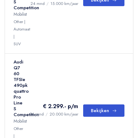
Bekijken
S
24 mnd
/
15.000 km/jaar
Competition
Mobilist
Other
Automaat
SUV
Audi
Q7
60
TFSIe
490pk
quattro
Pro
Line
€ 2.299.- p/m
S
Bekijken
Competition
36 mnd
/
20.000 km/jaar
Mobilist
Other