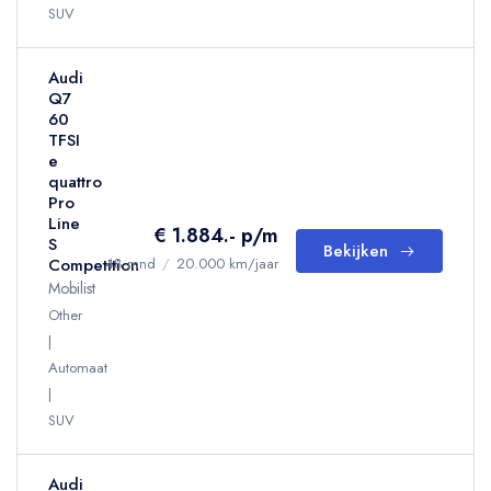
SUV
Audi
Q7
60
TFSI
e
quattro
Pro
Line
€ 1.884.- p/m
S
Bekijken
Competition
48 mnd
/
20.000 km/jaar
Mobilist
Other
Automaat
SUV
Audi