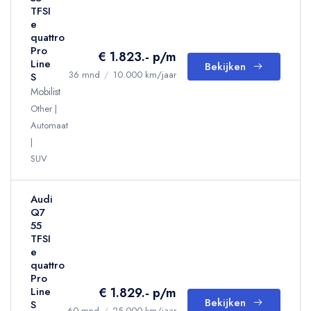
TFSI
e
quattro
Pro
€ 1.823.- p/m
Line
Bekijken
36 mnd
/
10.000 km/jaar
S
Mobilist
Other
Automaat
SUV
Audi
Q7
55
TFSI
e
quattro
Pro
€ 1.829.- p/m
Line
Bekijken
S
60 mnd
/
25.000 km/jaar