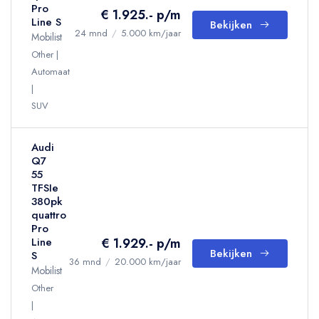
Pro
€ 1.925.- p/m
Line S
Bekijken
24 mnd
/
5.000 km/jaar
Mobilist
Other
Automaat
SUV
Audi
Q7
55
TFSIe
380pk
quattro
Pro
€ 1.929.- p/m
Line
Bekijken
S
36 mnd
/
20.000 km/jaar
Mobilist
Other