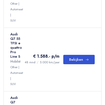
Other
Automaat
SUV
Audi
Q7 55
TFSI e
quattro
Pro
€ 1.588.- p/m
Line S
Bekijken
Mobilist
48 mnd
/
5.000 km/jaar
Other
Automaat
SUV
Audi
Q7