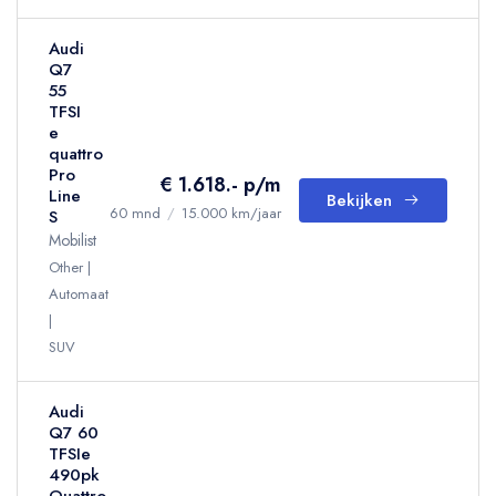
Audi
Q7
55
TFSI
e
quattro
Pro
€ 1.618.- p/m
Line
Bekijken
60 mnd
/
15.000 km/jaar
S
Mobilist
Other
Automaat
SUV
Audi
Q7 60
TFSIe
490pk