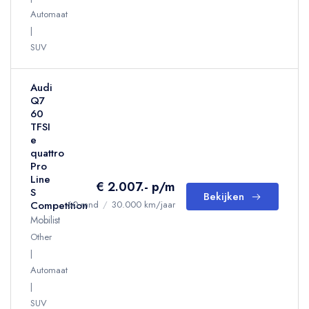
Automaat
SUV
Audi
Q7
60
TFSI
e
quattro
Pro
Line
€ 2.007.- p/m
S
Bekijken
Competition
60 mnd
/
30.000 km/jaar
Mobilist
Other
Automaat
SUV