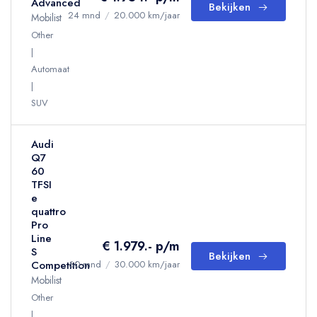
Advanced
Bekijken
24 mnd
/
20.000 km/jaar
Mobilist
Other
Automaat
SUV
Audi
Q7
60
TFSI
e
quattro
Pro
Line
€ 1.979.- p/m
S
Bekijken
Competition
60 mnd
/
30.000 km/jaar
Mobilist
Other