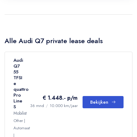
Alle Audi Q7 private lease deals
Audi
Q7
55
TFSI
e
quattro
Pro
€ 1.448.- p/m
Line
Bekijken
36 mnd
/
10.000 km/jaar
S
Mobilist
Other
Automaat