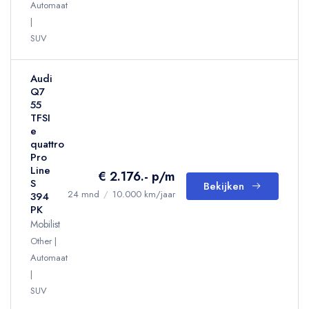
Automaat
SUV
Audi
Q7
55
TFSI
e
quattro
Pro
Line
€ 2.176.- p/m
S
Bekijken
24 mnd
/
10.000 km/jaar
394
PK
Mobilist
Other
Automaat
SUV