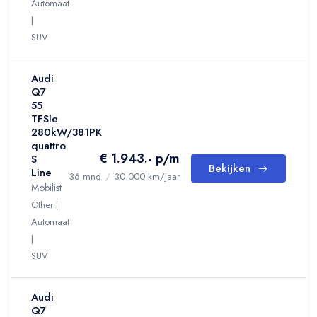
Automaat
SUV
Audi
Q7
55
TFSIe
280kW/381PK
quattro
€ 1.943.- p/m
S
Bekijken
Line
36 mnd
/
30.000 km/jaar
Mobilist
Other
Automaat
SUV
Audi
Q7