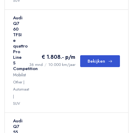
SUV
Audi
Q7
60
TFSI
e
quattro
Pro
€ 1.808.- p/m
Line
Bekijken
S
36 mnd
/
10.000 km/jaar
Competition
Mobilist
Other
Automaat
SUV
Audi
Q7
55