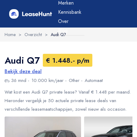
Merken
Kennisbank
Over
Blog
Home
>
Overzicht
>
Audi Q7
Audi Q7
€ 1.448.- p/m
Bekijk deze deal
36 mnd
10.000 km/jaar
Other
Automaat
Wat kost een Audi Q7 private lease? Vanaf € 1.448 per maand.
Hieronder vergelijk je 50 actuele private lease deals van
verschillende leasemaatschappijen, zowel nieuw als occasion.