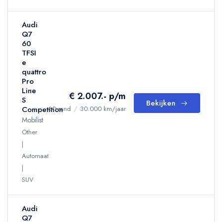
Audi
Q7
60
TFSI
e
quattro
Pro
Line
€ 2.007.- p/m
S
Bekijken
Competition
60 mnd
/
30.000 km/jaar
Mobilist
Other
Automaat
SUV
Audi
Q7