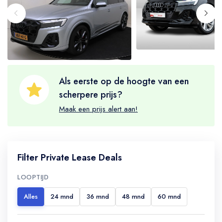
Als eerste op de hoogte van een
scherpere prijs?
Maak een prijs alert aan!
Filter Private Lease Deals
LOOPTIJD
Alles
24 mnd
36 mnd
48 mnd
60 mnd