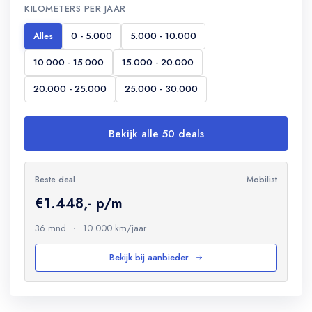
KILOMETERS PER JAAR
Alles
0 - 5.000
5.000 - 10.000
10.000 - 15.000
15.000 - 20.000
20.000 - 25.000
25.000 - 30.000
Bekijk alle 50 deals
Beste deal
Mobilist
€1.448,- p/m
36 mnd
·
10.000 km/jaar
Bekijk bij aanbieder