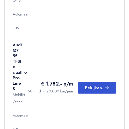
Other
Automaat
SUV
Audi
Q7
55
TFSI
e
quattro
Pro
€ 1.782.- p/m
Line
Bekijken
S
60 mnd
/
20.000 km/jaar
Mobilist
Other
Automaat