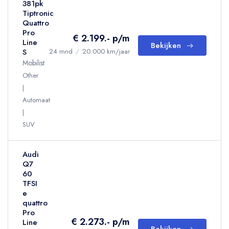
381pk
Tiptronic
Quattro
Pro
€ 2.199.- p/m
Line
Bekijken
S
24 mnd
/
20.000 km/jaar
Mobilist
Other
Automaat
SUV
Audi
Q7
60
TFSI
e
quattro
Pro
€ 2.273.- p/m
Line