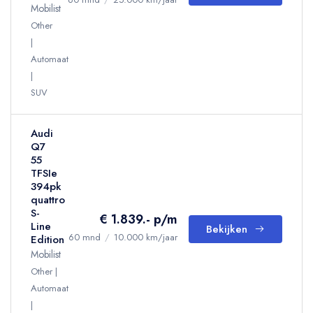
Mobilist
Other
Automaat
SUV
Audi
Q7
55
TFSIe
394pk
quattro
S-
€ 1.839.- p/m
Line
Bekijken
60 mnd
/
10.000 km/jaar
Edition
Mobilist
Other
Automaat