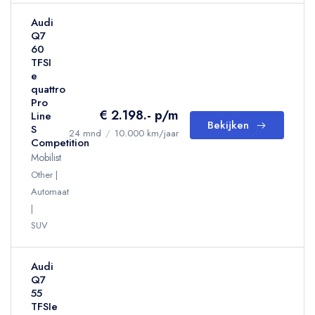
Audi
Q7
60
TFSI
e
quattro
Pro
€ 2.198.- p/m
Line
Bekijken
S
24 mnd
/
10.000 km/jaar
Competition
Mobilist
Other
Automaat
SUV
Audi
Q7
55
TFSIe