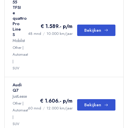
55
TFSI
e
quattro
Pro
€ 1.589.- p/m
Line
Bekijken
48 mnd
/
10.000 km/jaar
S
Mobilist
Other
Automaat
SUV
Audi
Q7
JustLease
€ 1.606.- p/m
Other
Bekijken
60 mnd
/
12.000 km/jaar
Automaat
SUV