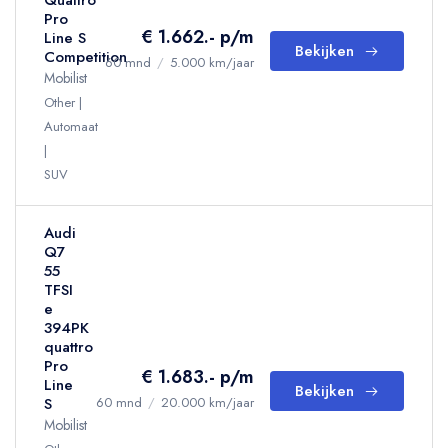
Quattro
Pro
€ 1.662.- p/m
Line S
Bekijken
Competition
60 mnd
/
5.000 km/jaar
Mobilist
Other
Automaat
SUV
Audi
Q7
55
TFSI
e
394PK
quattro
Pro
€ 1.683.- p/m
Line
Bekijken
S
60 mnd
/
20.000 km/jaar
Mobilist