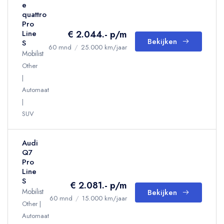
e
quattro
Pro
€ 2.044.- p/m
Line
Bekijken
S
60 mnd
/
25.000 km/jaar
Mobilist
Other
Automaat
SUV
Audi
Q7
Pro
Line
S
€ 2.081.- p/m
Mobilist
Bekijken
60 mnd
/
15.000 km/jaar
Other
Automaat