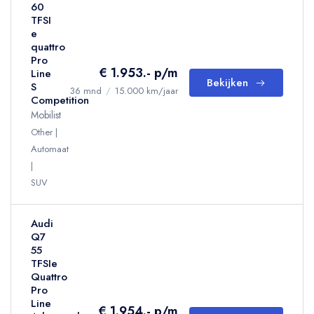
60
TFSI
e
quattro
Pro
€ 1.953.- p/m
Line
Bekijken
S
36 mnd
/
15.000 km/jaar
Competition
Mobilist
Other
Automaat
SUV
Audi
Q7
55
TFSIe
Quattro
Pro
Line
€ 1.954.- p/m