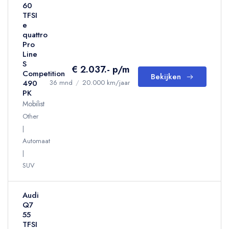
60
TFSI
e
quattro
Pro
Line
S
€ 2.037.- p/m
Competition
Bekijken
490
36 mnd
/
20.000 km/jaar
PK
Mobilist
Other
Automaat
SUV
Audi
Q7
55
TFSI