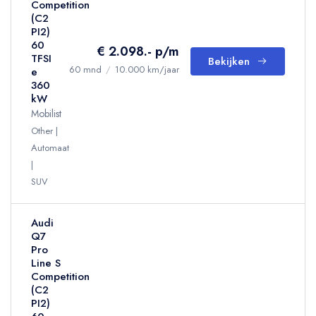
Competition
(C2
PI2)
60
€ 2.098.- p/m
TFSI
Bekijken
60 mnd
/
10.000 km/jaar
e
360
kW
Mobilist
Other
Automaat
SUV
Audi
Q7
Pro
Line S
Competition
(C2
PI2)