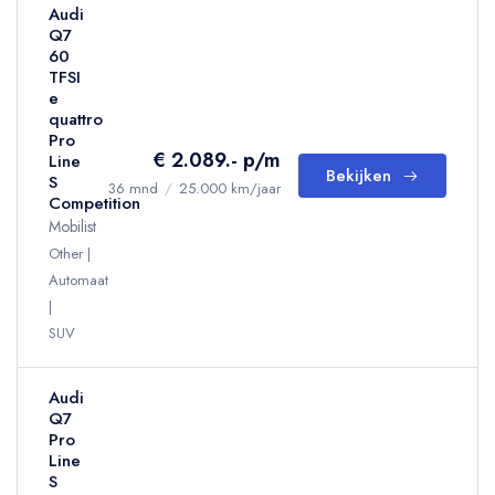
Audi
Q7
60
TFSI
e
quattro
Pro
€ 2.089.- p/m
Line
Bekijken
S
36 mnd
/
25.000 km/jaar
Competition
Mobilist
Other
Automaat
SUV
Audi
Q7
Pro
Line
S