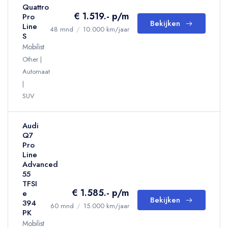
Quattro
€ 1.519.- p/m
Pro
Bekijken
Line
48 mnd
/
10.000 km/jaar
S
Mobilist
Other
Automaat
SUV
Audi
Q7
Pro
Line
Advanced
55
TFSI
€ 1.585.- p/m
e
Bekijken
394
60 mnd
/
15.000 km/jaar
PK
Mobilist