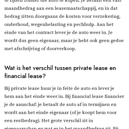
te rijden zonder die auto te kopen. Je betaalt een vast
maandbedrag aan een leasemaatschappij, en in dat
bedrag zitten doorgaans de kosten voor verzekering,
onderhoud, wegenbelasting en pechhulp. Aan het
einde van het contract lever je de auto weer in. Je
wordt dus geen eigenaar, maar je hebt ook geen gedoe
met afschrijving of doorverkoop.
Wat is het verschil tussen private lease en
financial lease?
Bij private lease huur je in feite de auto en lever je
hem aan het einde weer in. Bij financial lease financier
je de aanschaf: je betaalt de auto af in termijnen en
wordt aan het einde eigenaar (of je koopt hem voor
een restbedrag). Het grote verschil zit in
eigenaarschap en wat er in het maandbedrag zit. Bij