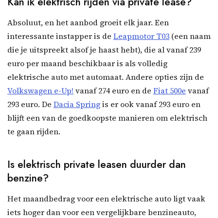
Kan ik elektrisch rijden via private lease?
Absoluut, en het aanbod groeit elk jaar. Een
interessante instapper is de
Leapmotor T03
(een naam
die je uitspreekt alsof je haast hebt), die al vanaf 239
euro per maand beschikbaar is als volledig
elektrische auto met automaat. Andere opties zijn de
Volkswagen e-Up!
vanaf 274 euro en de
Fiat 500e
vanaf
293 euro. De
Dacia Spring
is er ook vanaf 293 euro en
blijft een van de goedkoopste manieren om elektrisch
te gaan rijden.
Is elektrisch private leasen duurder dan
benzine?
Het maandbedrag voor een elektrische auto ligt vaak
iets hoger dan voor een vergelijkbare benzineauto,