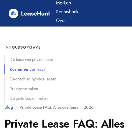
Merken
Kennisbank
Over
Blog
INHOUDSOPGAVE
De basis van private lease
Kosten en contract
Elektrisch en hybride leasen
Praktische zaken
De juiste keuze maken
Blog
/
Private Lease FAQ: Alles overlease in 2026
Private Lease FAQ: Alles