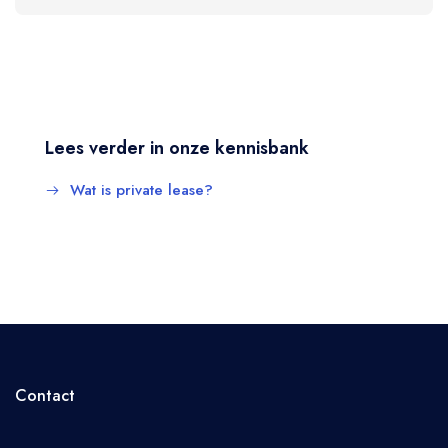
Lees verder in onze kennisbank
Wat is private lease?
Contact